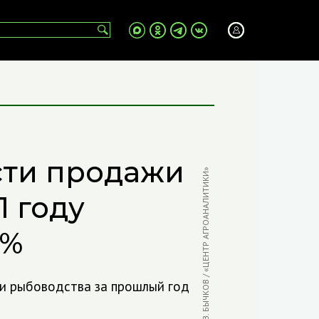
сти продажи
ФОТО: В. БЫЧКОВ / «ЦЕНТР АГРОАНАЛИТИКИ»
1 году
0%
и рыбоводства за прошлый год