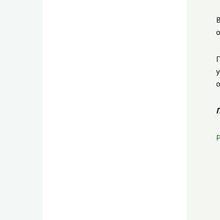
В
о
П
у
о
П
Р