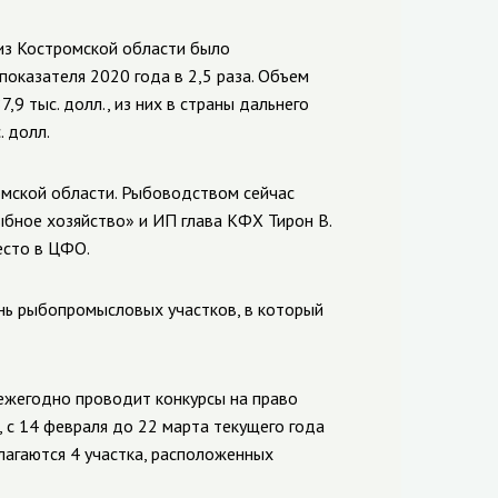
из Костромской области было
показателя 2020 года в 2,5 раза. Объем
,9 тыс. долл., из них в страны дальнего
. долл.
омской области. Рыбоводством сейчас
бное хозяйство» и ИП глава КФХ Тирон В.
есто в ЦФО.
нь рыбопромысловых участков, в который
жегодно проводит конкурсы на право
 с 14 февраля до 22 марта текущего года
лагаются 4 участка, расположенных