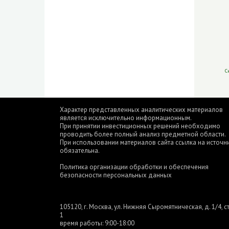
С
Характер представленных аналитических материалов
является исключительно информационным.
При принятии инвестиционных решений необходимо
проводить более полный анализ предметной области.
При использовании материалов сайта ссылка на источн
обязательна.
Политика организации обработки и обеспечения
безопасности персональных данных
105120, г. Москва, ул. Нижняя Сыромятническая, д. 1/4, ст
1
время работы: 9:00-18:00