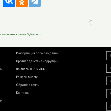
истема комментирования SigComments
Информация об учреждении
Противодействие коррупции
ик
Филиалы и РОУ АПК
Решаем вместе
Обратная связь
Контакты
р.