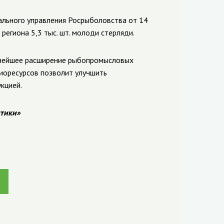
ального управления Росрыболовства от 14
региона 5,3 тыс. шт. молоди стерляди.
ьнейшее расширение рыбопромысловых
биоресурсов позволит улучшить
кцией.
тики»