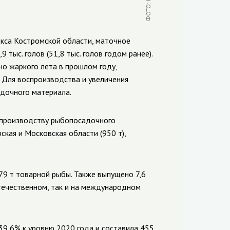
кса Костромской области, маточное
тыс. голов (51,8 тыс. голов годом ранее).
о жаркого лета в прошлом году,
 Для воспроизводства и увеличения
дочного материала.
о производству рыбопосадочного
рская и Московская области (950 т),
79 т товарной рыбы. Также выпущено 7,6
 отечественном, так и на международном
39,6% к уровню 2020 года и составила 455