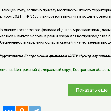
 текущем году, согласно приказу Московско-Окского территори
ктября 2021 г. № 138, планируется выпустить в водные объекты 
о оценке костромского филиала «Центра Агроаналитики», дал
частков и выпуск молоди в реки и озера для воспроизводства 
беспеченность населения области свежей и качественной проду
одготовлено Костромским филиалом ФГБУ «Центр Агроанали
егионы:
Центральный федеральный округ
,
Костромская область
Показать еще