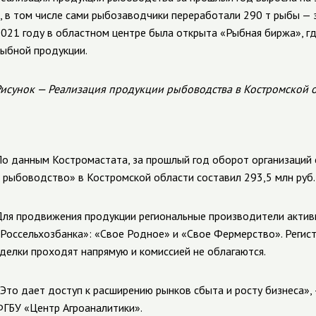
,
в том числе сами рыбозаводчики переработали 290 т рыбы — э
021 году в областном центре была открыта «Рыбная биржа», г
ыбной продукции.
исунок — Реализация продукции рыбоводства в Костромской 
о данным Костромастата, за прошлый год оборот организаций
 рыбоводство» в Костромской области составил 293,5 млн руб.,
ля продвижения продукции региональные производители акти
Россельхозбанка»:
«Свое Родное» и «Свое Фермерство». Регист
делки проходят напрямую и комиссией не облагаются.
Это дает доступ к расширению рынков сбыта и росту бизнеса»
ГБУ «Центр Агроаналитики».