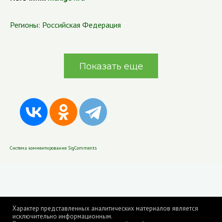
Регионы:
Российская Федерация
Показать еще
Система комментирования SigComments
Характер представленных аналитических материалов является
исключительно информационным.