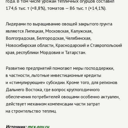
года. В том числе урожай тепличных огурцов составил
174,6 тыс. т (+8,8%), томатов — 86 тыс. т (+14,1%).
Лидерами по выращиванию овощей закрытого грунта
являются Липецкая, Московская, Калужская,
Волгоградская, Белгородская, Челябинская,
Новосибирская области, Краснодарский и Ставропольский
края, республики Мордовия и Татарстан.
Развитию предприятий помогают меры господдержки,
в частности, льготные инвестиционные кредиты
и «стимулирующие» субсидии. Кроме того, для регионов
Дальнего Востока, где вопрос круглогодичного
обеспечения потребителей овощами особенно актуален,
действует механизм компенсации части затрат
на строительство теплиц.
Источник:
mcx.gov.ru