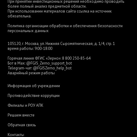
При принятии инвестиционных решений необходимо проводить
более полный анализ предметной области.
При использовании материалов сайта ссылка на источник
обязательна.
Политика организации обработки и обеспечения безопасности
персональных данных
105120, г. Москва, ул. Нижняя Сыромятническая, д. 1/4, стр. 1
время работы: 9:00-18:00
Горячая линия ФГИС «Зерно»:
8 800 250-85-64
Бот в Max:
@FGIS_Zerno_support_bot
Telegram-чат:
@FGISZerno_help_bot
Аварийный режим работы
Информация об учреждении
Противодействие коррупции
Филиалы и РОУ АПК
Решаем вместе
Обратная связь
Контакты