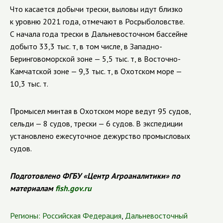
Что касается добычи трески, выловы идут близко
к уровню 2021 года, отмечают в Росрыболовстве.
С начала года трески в Дальневосточном бассейне
добыто 33,3 тыс. т, в том числе, в Западно-
Беринговоморской зоне — 5,5 тыс. т, в Восточно-
Камчатской зоне — 9,3 тыс. т, в Охотском море —
10,3 тыс. т.
Промысел минтая в Охотском море ведут 95 судов,
сельди — 8 судов, трески — 6 судов. В экспедиции
установлено ежесуточное дежурство промысловых
судов.
Подготовлено ФГБУ «Центр Агроаналитики» по
материалам
fish.gov.ru
Регионы:
Российская Федерация
,
Дальневосточный