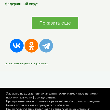
федеральный округ
Показать еще
Система комментирования SigComments
Характер представленных аналитических материалов является
исключительно информационным.
При принятии инвестиционных решений необходимо проводить
более полный анализ предметной области.
При использовании материалов сайта ссылка на источник