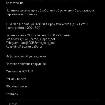
обязательна.
Политика организации обработки и обеспечения безопасности
персональных данных
105120, г. Москва, ул. Нижняя Сыромятническая, д. 1/4, стр. 1
время работы: 9:00-18:00
Горячая линия ФГИС «Зерно»:
8 800 250-85-64
Бот в Max:
@FGIS_Zerno_support_bot
Telegram-чат:
@FGISZerno_help_bot
Аварийный режим работы
Информация об учреждении
Противодействие коррупции
Филиалы и РОУ АПК
Решаем вместе
Обратная связь
Контакты