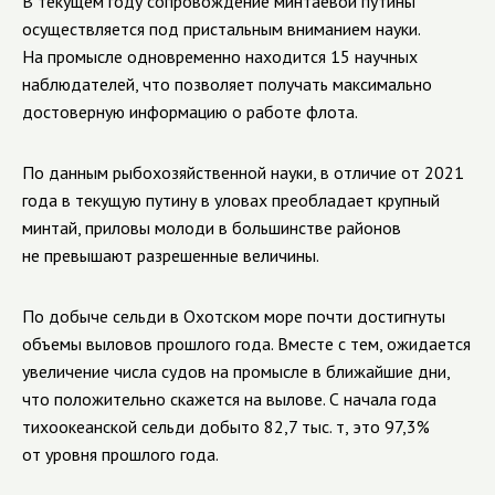
В текущем году сопровождение минтаевой путины
осуществляется под пристальным вниманием науки.
На промысле одновременно находится 15 научных
наблюдателей, что позволяет получать максимально
достоверную информацию о работе флота.
По данным рыбохозяйственной науки, в отличие от 2021
года в текущую путину в уловах преобладает крупный
минтай, приловы молоди в большинстве районов
не превышают разрешенные величины.
По добыче сельди в Охотском море почти достигнуты
объемы выловов прошлого года. Вместе с тем, ожидается
увеличение числа судов на промысле в ближайшие дни,
что положительно скажется на вылове. С начала года
тихоокеанской сельди добыто 82,7 тыс. т, это 97,3%
от уровня прошлого года.