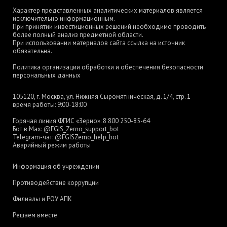
Характер представленных аналитических материалов является
исключительно информационным.
При принятии инвестиционных решений необходимо проводить
более полный анализ предметной области.
При использовании материалов сайта ссылка на источник
обязательна.
Политика организации обработки и обеспечения безопасности
персональных данных
105120, г. Москва, ул. Нижняя Сыромятническая, д. 1/4, стр. 1
время работы: 9:00-18:00
Горячая линия ФГИС «Зерно»:
8 800 250-85-64
Бот в Max:
@FGIS_Zerno_support_bot
Telegram-чат:
@FGISZerno_help_bot
Аварийный режим работы
Информация об учреждении
Противодействие коррупции
Филиалы и РОУ АПК
Решаем вместе