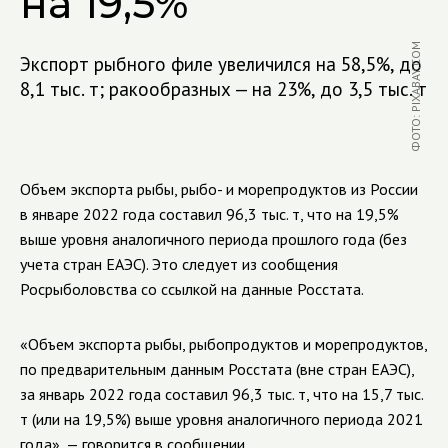
на 19,5%
ФОТО: PIXABAY.COM
Экспорт рыбного филе увеличился на 58,5%, до
8,1 тыс. т; ракообразных — на 23%, до 3,5 тыс. т
Объем экспорта рыбы, рыбо- и морепродуктов из России
в январе 2022 года составил 96,3 тыс. т, что на 19,5%
выше уровня аналогичного периода прошлого года (без
учета стран ЕАЭС). Это следует из сообщения
Росрыболовства со ссылкой на данные Росстата.
«Объем экспорта рыбы, рыбопродуктов и морепродуктов,
по предварительным данным Росстата (вне стран ЕАЭС),
за январь 2022 года составил 96,3 тыс. т, что на 15,7 тыс.
т (или на 19,5%) выше уровня аналогичного периода 2021
года», — говорится в сообщении.