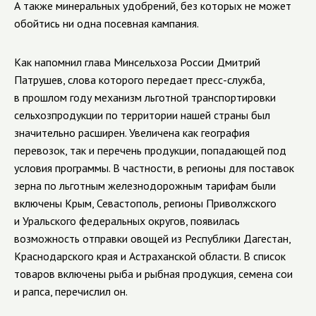
А также минеральных удобрений, без которых не может
обойтись ни одна посевная кампания.
Как напомнил глава Минсельхоза России Дмитрий
Патрушев, слова которого передает пресс-служба,
в прошлом году механизм льготной транспортировки
сельхозпродукции по территории нашей страны был
значительно расширен. Увеличена как география
перевозок, так и перечень продукции, попадающей под
условия программы. В частности, в регионы для поставок
зерна по льготным железнодорожным тарифам были
включены Крым, Севастополь, регионы Приволжского
и Уральского федеральных округов, появилась
возможность отправки овощей из Республики Дагестан,
Краснодарского края и Астраханской области. В список
товаров включены рыба и рыбная продукция, семена сои
и рапса, перечислил он.