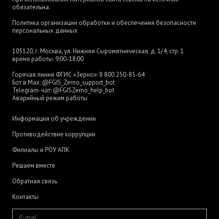
обязательна.
Политика организации обработки и обеспечения безопасности
персональных данных
105120, г. Москва, ул. Нижняя Сыромятническая, д. 1/4, стр. 1
время работы: 9:00-18:00
Горячая линия ФГИС «Зерно»:
8 800 250-85-64
Бот в Max:
@FGIS_Zerno_support_bot
Telegram-чат:
@FGISZerno_help_bot
Аварийный режим работы
Информация об учреждении
Противодействие коррупции
Филиалы и РОУ АПК
Решаем вместе
Обратная связь
Контакты