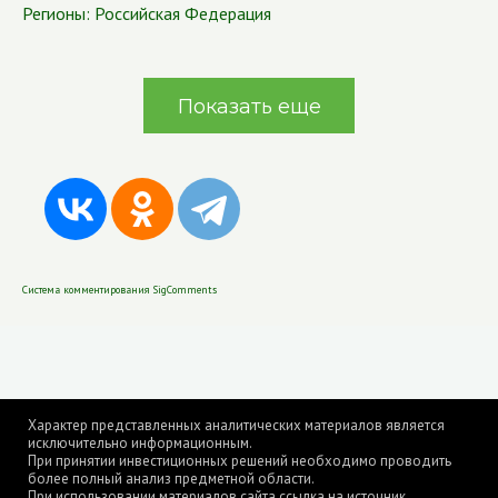
Регионы:
Российская Федерация
Показать еще
Система комментирования SigComments
Характер представленных аналитических материалов является
исключительно информационным.
При принятии инвестиционных решений необходимо проводить
более полный анализ предметной области.
При использовании материалов сайта ссылка на источник