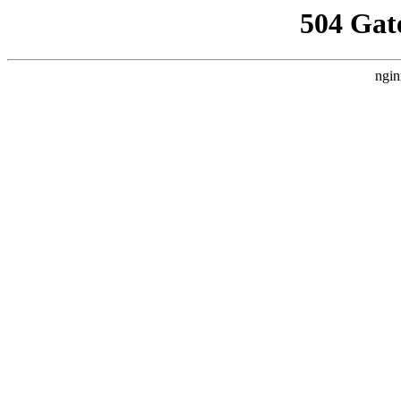
504 Gat
ngin