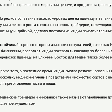
ысокой по сравнению с мировыми ценами, и продажи за границу
о редкое сочетание высоких мировых цен на пшеницу в течение 
упии и резкого роста спроса со стороны трейдеров, стремящихс
шеницу индийской, сделало поставки из Индии привлекательны
стойчивый спрос со стороны азиатских покупателей, таких как 
 Филиппины, позволяет Индии поставлять пшеницу по более ни
еревозок пшеницы на Ближний Восток для Индии также более ни
роме того, в последнее время Индия смогла развеять опасения 
оскольку индийские ученые представили множество сортов с 
ля приготовления пасты и пиццы.
ндийские трейдеры и чиновники также называют увеличение гр
дин преимуществом.