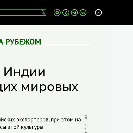
А РУБЕЖОМ
з Индии
щих мировых
ФОТО: 123RF.COM
йских экспортеров, при этом на
сы этой культуры