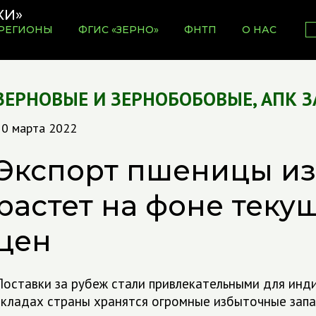
РЕГИОНЫ
ФГИС «ЗЕРНО»
ФНТП
О НАС
ЗЕРНОВЫЕ И ЗЕРНОБОБОВЫЕ
,
АПК З
10 марта 2022
Экспорт пшеницы и
растет на фоне теку
цен
Поставки за рубеж стали привлекательными для инди
складах страны хранятся огромные избыточные запа