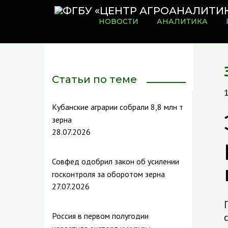
НОВОСТИ
АНАЛИТИКА
Статьи по теме
Кубанские аграрии собрали 8,8 млн т
зерна
28.07.2026
Совфед одобрил закон об усилении
госконтроля за оборотом зерна
27.07.2026
Россия в первом полугодии