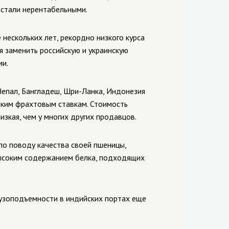
 стали нерентабельными.
нескольких лет, рекордно низкого курса
я заменить российскую и украинскую
ми.
Непал, Бангладеш, Шри-Ланка, Индонезия
зким фрахтовым ставкам. Стоимость
зкая, чем у многих других продавцов.
по поводу качества своей пшеницы,
высоким содержанием белка, подходящих
узоподъемности в индийских портах еще