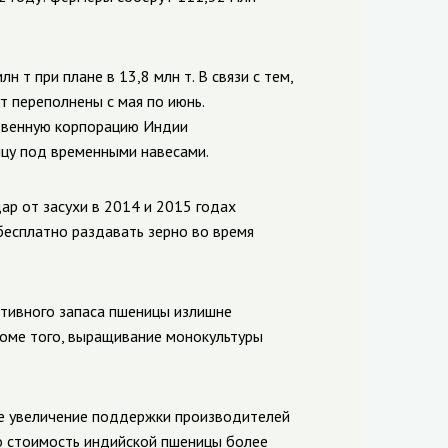
​​т при плане в 13,8 млн т. В связи с тем,
т переполнены с мая по июнь.
твенную корпорацию Индии
цу под временными навесами.
ар от засухи в 2014 и 2015 годах
есплатно раздавать зерно во время
ктивного запаса пшеницы излишне
роме того, выращивание монокультуры
ое увеличение поддержки производителей
ло стоимость индийской пшеницы более