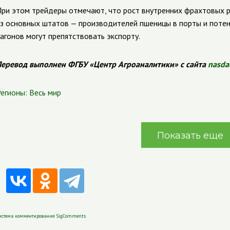
ри этом трейдеры отмечают, что рост внутренних фрахтовых р
з основных штатов — производителей пшеницы в порты и поте
агонов могут препятствовать экспорту.
еревод выполнен ФГБУ «Центр Агроаналитики» с сайта
nasda
егионы:
Весь мир
Показать еще
истема комментирования SigComments