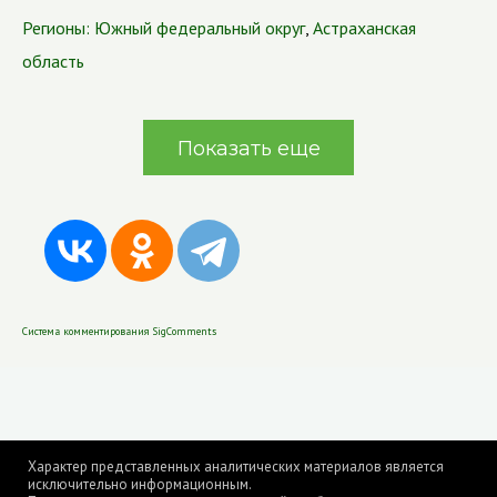
Регионы:
Южный федеральный округ
,
Астраханская
область
Показать еще
Система комментирования SigComments
Характер представленных аналитических материалов является
исключительно информационным.