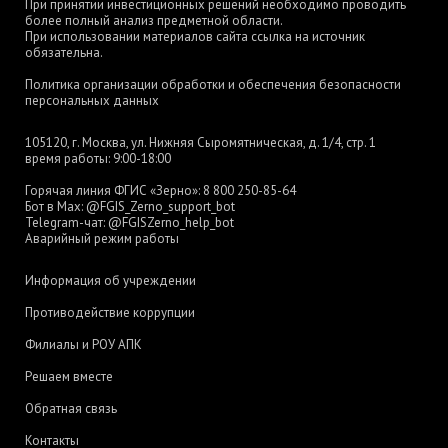
При принятии инвестиционных решений необходимо проводить
более полный анализ предметной области.
При использовании материалов сайта ссылка на источник
обязательна.
Политика организации обработки и обеспечения безопасности
персональных данных
105120, г. Москва, ул. Нижняя Сыромятническая, д. 1/4, стр. 1
время работы: 9:00-18:00
Горячая линия ФГИС «Зерно»:
8 800 250-85-64
Бот в Max:
@FGIS_Zerno_support_bot
Telegram-чат:
@FGISZerno_help_bot
Аварийный режим работы
Информация об учреждении
Противодействие коррупции
Филиалы и РОУ АПК
Решаем вместе
Обратная связь
Контакты