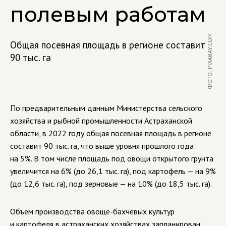
полевым работам
ФОТО: PIXABAY.COM
Общая посевная площадь в регионе составит
90 тыс. га
По предварительным данным Министерства сельского
хозяйства и рыбной промышленности Астраханской
области, в 2022 году общая посевная площадь в регионе
составит 90 тыс. га, что выше уровня прошлого года
на 5%. В том числе площадь под овощи открытого грунта
увеличится на 6% (до 26,1 тыс. га), под картофель — на 9%
(до 12,6 тыс. га), под зерновые — на 10% (до 18,5 тыс. га).
Объем производства овоще-бахчевых культур
и картофеля в астраханских хозяйствах запланирован