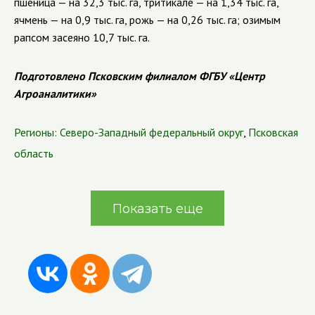
пшеница — на 32,3 тыс. га, тритикале — на 1,34 тыс. га,
ячмень — на 0,9 тыс. га, рожь — на 0,26 тыс. га; озимым
рапсом засеяно 10,7 тыс. га.
Подготовлено Псковским филиалом ФГБУ «Центр
Агроаналитики»
Регионы:
Северо-Западный федеральный округ
,
Псковская
область
Показать еще