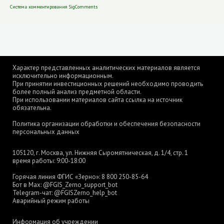
Система комментирования SigComments
Характер представленных аналитических материалов является
исключительно информационным.
При принятии инвестиционных решений необходимо проводить
более полный анализ предметной области.
При использовании материалов сайта ссылка на источник
обязательна.
Политика организации обработки и обеспечения безопасности
персональных данных
105120, г. Москва, ул. Нижняя Сыромятническая, д. 1/4, стр. 1
время работы: 9:00-18:00
Горячая линия ФГИС «Зерно»:
8 800 250-85-64
Бот в Max:
@FGIS_Zerno_support_bot
Telegram-чат:
@FGISZerno_help_bot
Аварийный режим работы
Информация об учреждении