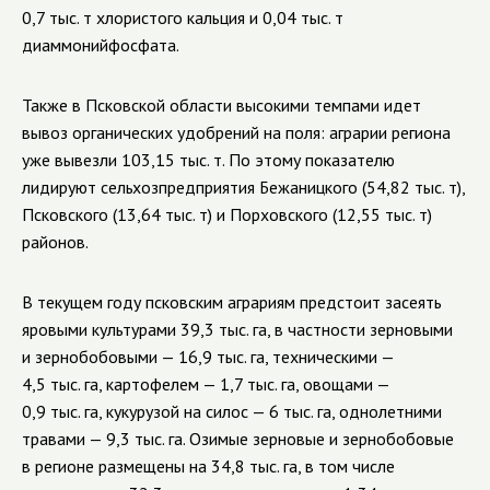
0,7 тыс. т хлористого кальция и 0,04 тыс. т
диаммонийфосфата.
Также в Псковской области высокими темпами идет
вывоз органических удобрений на поля: аграрии региона
уже вывезли 103,15 тыс. т. По этому показателю
лидируют сельхозпредприятия Бежаницкого (54,82 тыс. т),
Псковского (13,64 тыс. т) и Порховского (12,55 тыс. т)
районов.
В текущем году псковским аграриям предстоит засеять
яровыми культурами 39,3 тыс. га, в частности зерновыми
и зернобобовыми — 16,9 тыс. га, техническими —
4,5 тыс. га, картофелем — 1,7 тыс. га, овощами —
0,9 тыс. га, кукурузой на силос — 6 тыс. га, однолетними
травами — 9,3 тыс. га. Озимые зерновые и зернобобовые
в регионе размещены на 34,8 тыс. га, в том числе