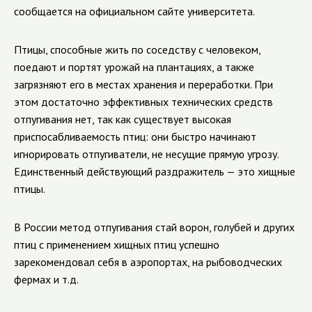
сообщается на официальном сайте университета.
Птицы, способные жить по соседству с человеком,
поедают и портят урожай на плантациях, а также
загрязняют его в местах хранения и переработки. При
этом достаточно эффективных технических средств
отпугивания нет, так как существует высокая
приспосабливаемость птиц: они быстро начинают
игнорировать отпугиватели, не несущие прямую угрозу.
Единственный действующий раздражитель — это хищные
птицы.
В России метод отпугивания стай ворон, голубей и других
птиц с применением хищных птиц успешно
зарекомендовал себя в аэропортах, на рыбоводческих
фермах и т.д.