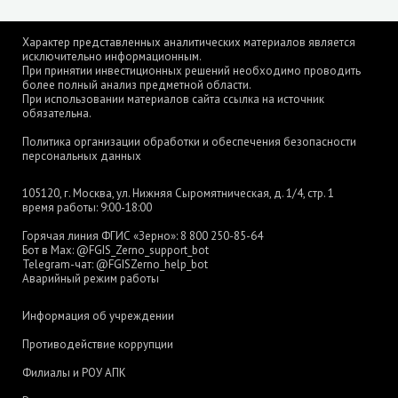
Характер представленных аналитических материалов является
исключительно информационным.
При принятии инвестиционных решений необходимо проводить
более полный анализ предметной области.
При использовании материалов сайта ссылка на источник
обязательна.
Политика организации обработки и обеспечения безопасности
персональных данных
105120, г. Москва, ул. Нижняя Сыромятническая, д. 1/4, стр. 1
время работы: 9:00-18:00
Горячая линия ФГИС «Зерно»:
8 800 250-85-64
Бот в Max:
@FGIS_Zerno_support_bot
Telegram-чат:
@FGISZerno_help_bot
Аварийный режим работы
Информация об учреждении
Противодействие коррупции
Филиалы и РОУ АПК