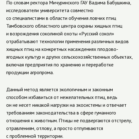
По словам ректора Мичуринского ГАУ Вадима Бабушкина,
исследователи университета совместно
со специалистами в области обучения ловчих птиц
Тамбовского областного центра охраны хищных птиц
и возрождения соколиной охоты «Русский сокол»
отрабатывают технологии применения различных видов
хищных птиц на конкретных насаждениях плодово-
ягодных культур и других сельскохозяйственных объектах,
включая предприятия по хранению и переработке
продукции агропрома.
Данный метод является экологичным и законным
способом избавиться от нежелательных птиц, ведь
он не несет никакой нагрузки на экосистемы и отвечает
требованиям законодательства в сфере гуманного
отношения к животным. Птицы не подвергаются отстрелу,
отравлениям, отлову, а просто отпугиваются
с проблемной территории.