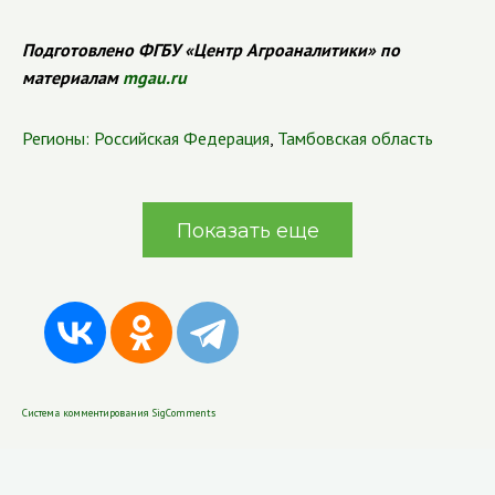
Подготовлено ФГБУ «Центр Агроаналитики» по
материалам
mgau.ru
Регионы:
Российская Федерация
,
Тамбовская область
Показать еще
Система комментирования SigComments