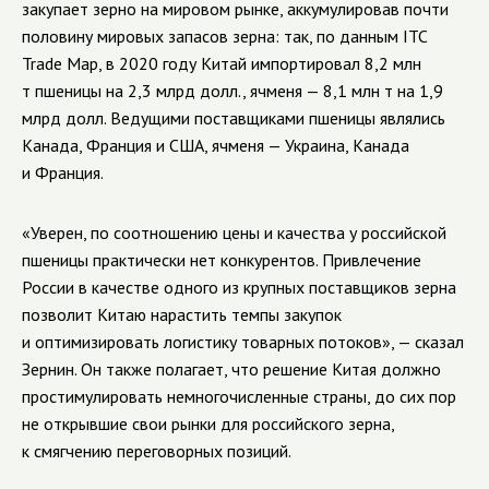
закупает зерно на мировом рынке, аккумулировав почти
половину мировых запасов зерна: так, по данным ITC
Trade Map, в 2020 году Китай импортировал 8,2 млн
т пшеницы на 2,3 млрд долл., ячменя — 8,1 млн т на 1,9
млрд долл. Ведущими поставщиками пшеницы являлись
Канада, Франция и США, ячменя — Украина, Канада
и Франция.
«Уверен, по соотношению цены и качества у российской
пшеницы практически нет конкурентов. Привлечение
России в качестве одного из крупных поставщиков зерна
позволит Китаю нарастить темпы закупок
и оптимизировать логистику товарных потоков», — сказал
Зернин. Он также полагает, что решение Китая должно
простимулировать немногочисленные страны, до сих пор
не открывшие свои рынки для российского зерна,
к смягчению переговорных позиций.