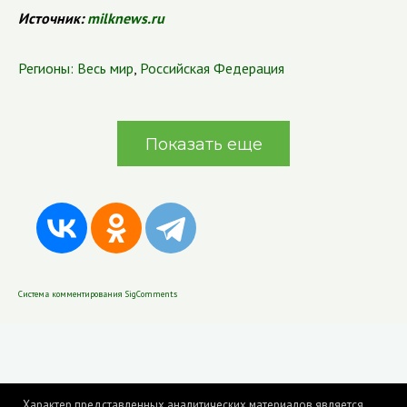
Источник:
milknews.ru
Регионы:
Весь мир
,
Российская Федерация
Показать еще
Система комментирования SigComments
Характер представленных аналитических материалов является