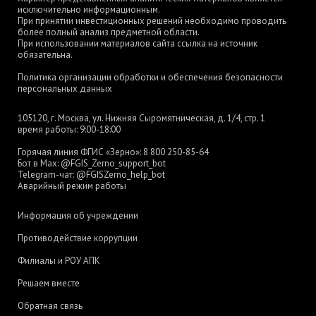
исключительно информационным.
При принятии инвестиционных решений необходимо проводить
более полный анализ предметной области.
При использовании материалов сайта ссылка на источник
обязательна.
Политика организации обработки и обеспечения безопасности
персональных данных
105120, г. Москва, ул. Нижняя Сыромятническая, д. 1/4, стр. 1
время работы: 9:00-18:00
Горячая линия ФГИС «Зерно»:
8 800 250-85-64
Бот в Max:
@FGIS_Zerno_support_bot
Telegram-чат:
@FGISZerno_help_bot
Аварийный режим работы
Информация об учреждении
Противодействие коррупции
Филиалы и РОУ АПК
Решаем вместе
Обратная связь