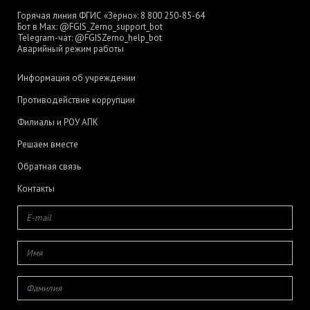
Горячая линия ФГИС «Зерно»:
8 800 250-85-64
Бот в Max:
@FGIS_Zerno_support_bot
Telegram-чат:
@FGISZerno_help_bot
Аварийный режим работы
Информация об учреждении
Противодействие коррупции
Филиалы и РОУ АПК
Решаем вместе
Обратная связь
Контакты