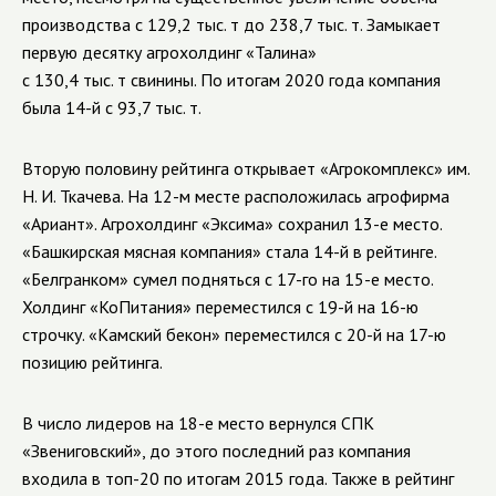
производства с 129,2 тыс. т до 238,7 тыс. т. Замыкает
первую десятку агрохолдинг «Талина»
с 130,4 тыс. т свинины. По итогам 2020 года компания
была 14-й с 93,7 тыс. т.
Вторую половину рейтинга открывает «Агрокомплекс» им.
Н. И. Ткачева. На 12-м месте расположилась агрофирма
«Ариант». Агрохолдинг «Эксима» сохранил 13-е место.
«Башкирская мясная компания» стала 14-й в рейтинге.
«Белгранком» сумел подняться с 17-го на 15-е место.
Холдинг «КоПитания» переместился с 19-й на 16-ю
строчку. «Камский бекон» переместился с 20-й на 17-ю
позицию рейтинга.
В число лидеров на 18-е место вернулся СПК
«Звениговский», до этого последний раз компания
входила в топ-20 по итогам 2015 года. Также в рейтинг