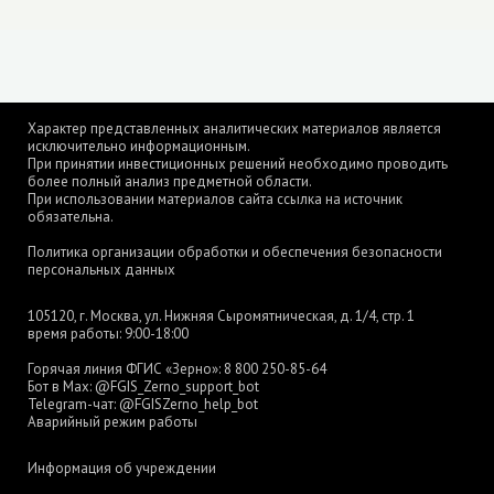
Характер представленных аналитических материалов является
исключительно информационным.
При принятии инвестиционных решений необходимо проводить
более полный анализ предметной области.
При использовании материалов сайта ссылка на источник
обязательна.
Политика организации обработки и обеспечения безопасности
персональных данных
105120, г. Москва, ул. Нижняя Сыромятническая, д. 1/4, стр. 1
время работы: 9:00-18:00
Горячая линия ФГИС «Зерно»:
8 800 250-85-64
Бот в Max:
@FGIS_Zerno_support_bot
Telegram-чат:
@FGISZerno_help_bot
Аварийный режим работы
Информация об учреждении