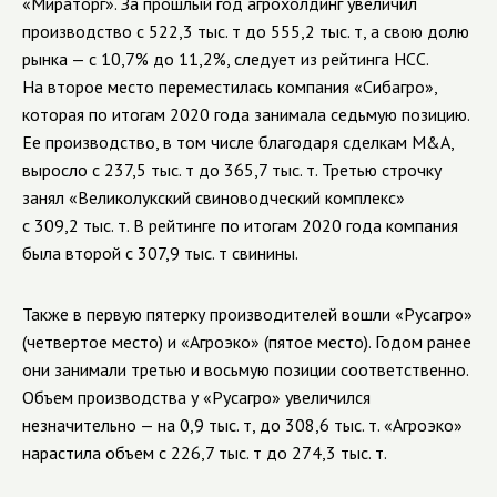
«Мираторг». За прошлый год агрохолдинг увеличил
производство с 522,3 тыс. т до 555,2 тыс. т, а свою долю
рынка — с 10,7% до 11,2%, следует из рейтинга НСС.
На второе место переместилась компания «Сибагро»,
которая по итогам 2020 года занимала седьмую позицию.
Ее производство, в том числе благодаря сделкам M&A,
выросло с 237,5 тыс. т до 365,7 тыс. т. Третью строчку
занял «Великолукский свиноводческий комплекс»
с 309,2 тыс. т. В рейтинге по итогам 2020 года компания
была второй с 307,9 тыс. т свинины.
Также в первую пятерку производителей вошли «Русагро»
(четвертое место) и «Агроэко» (пятое место). Годом ранее
они занимали третью и восьмую позиции соответственно.
Объем производства у «Русагро» увеличился
незначительно — на 0,9 тыс. т, до 308,6 тыс. т. «Агроэко»
нарастила объем с 226,7 тыс. т до 274,3 тыс. т.