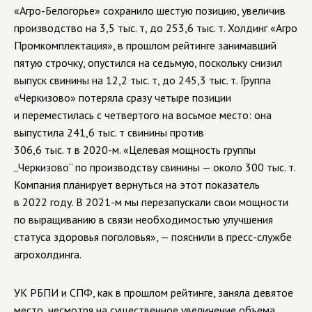
«Агро-Белогорье» сохранило шестую позицию, увеличив
производство на 3,5 тыс. т, до 253,6 тыс. т. Холдинг «Агро
Промкомплектация», в прошлом рейтинге занимавший
пятую строчку, опустился на седьмую, поскольку снизил
выпуск свинины на 12,2 тыс. т, до 245,3 тыс. т. Группа
«Черкизово» потеряла сразу четыре позиции
и переместилась с четвертого на восьмое место: она
выпустила 241,6 тыс. т свинины против
306,6 тыс. т в 2020-м. «Целевая мощность группы
„Черкизово“ по производству свинины — около 300 тыс. т.
Компания планирует вернуться на этот показатель
в 2022 году. В 2021-м мы перезапускали свои мощности
по выращиванию в связи необходимостью улучшения
статуса здоровья поголовья», — пояснили в пресс-службе
агрохолдинга.
УК РБПИ и СПФ, как в прошлом рейтинге, заняла девятое
место, несмотря на существенное увеличение объема