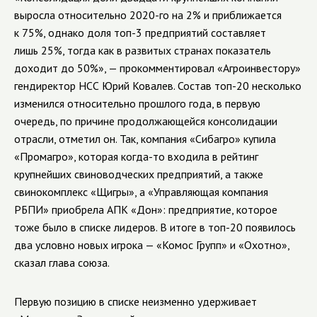
выросла относительно 2020-го на 2% и приближается
к 75%, однако доля топ-3 предприятий составляет
лишь 25%, тогда как в развитых странах показатель
доходит до 50%», — прокомментировал «Агроинвестору»
гендиректор НСС Юрий Ковалев. Состав топ-20 несколько
изменился относительно прошлого года, в первую
очередь, по причине продолжающейся консолидации
отрасли, отметил он. Так, компания «Сибагро» купила
«Промагро», которая когда-то входила в рейтинг
крупнейших свиноводческих предприятий, а также
свинокомплекс «Щигры», а «Управляющая компания
РБПИ» приобрела АПК «Дон»: предприятие, которое
тоже было в списке лидеров. В итоге в топ-20 появилось
два условно новых игрока — «Комос Групп» и «Охотно»,
сказал глава союза.
Первую позицию в списке неизменно удерживает