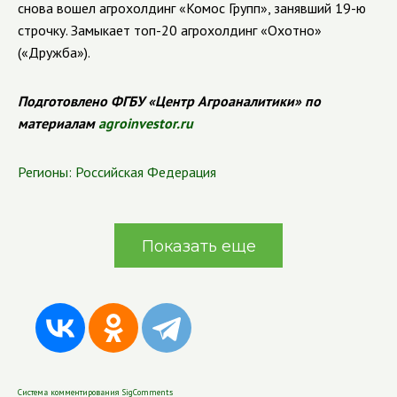
снова вошел агрохолдинг «Комос Групп», занявший 19-ю
строчку. Замыкает топ-20 агрохолдинг «Охотно»
(«Дружба»).
Подготовлено ФГБУ «Центр Агроаналитики» по
материалам
agroinvestor.ru
Регионы:
Российская Федерация
Показать еще
Система комментирования SigComments