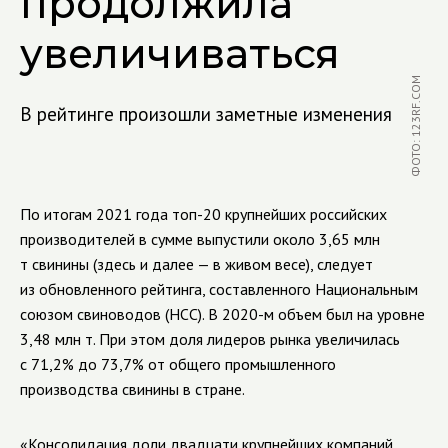
продолжила
увеличиваться
ФОТО: 123RF.COM
В рейтинге произошли заметные изменения
По итогам 2021 года топ-20 крупнейших российских
производителей в сумме выпустили около 3,65 млн
т свинины (здесь и далее — в живом весе), следует
из обновленного рейтинга, составленного Национальным
союзом свиноводов (НСС). В 2020-м объем был на уровне
3,48 млн т. При этом доля лидеров рынка увеличилась
с 71,2% до 73,7% от общего промышленного
производства свинины в стране.
«Консолидация доли двадцати крупнейших компаний