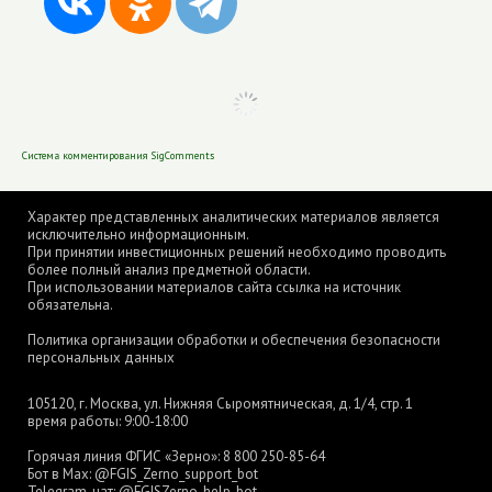
Система комментирования SigComments
Характер представленных аналитических материалов является
исключительно информационным.
При принятии инвестиционных решений необходимо проводить
более полный анализ предметной области.
При использовании материалов сайта ссылка на источник
обязательна.
Политика организации обработки и обеспечения безопасности
персональных данных
105120, г. Москва, ул. Нижняя Сыромятническая, д. 1/4, стр. 1
время работы: 9:00-18:00
Горячая линия ФГИС «Зерно»:
8 800 250-85-64
Бот в Max:
@FGIS_Zerno_support_bot
Telegram-чат:
@FGISZerno_help_bot