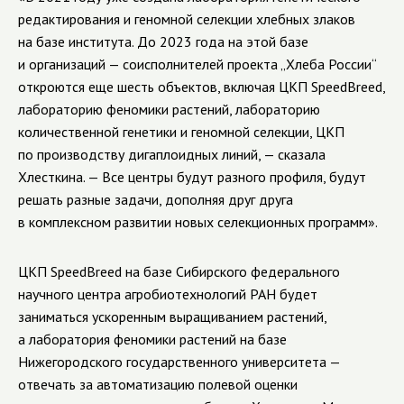
редактирования и геномной селекции хлебных злаков
на базе института. До 2023 года на этой базе
и организаций — соисполнителей проекта „Хлеба России“
откроются еще шесть объектов, включая ЦКП SpeedBreed,
лабораторию феномики растений, лабораторию
количественной генетики и геномной селекции, ЦКП
по производству дигаплоидных линий, — сказала
Хлесткина. — Все центры будут разного профиля, будут
решать разные задачи, дополняя друг друга
в комплексном развитии новых селекционных программ».
ЦКП SpeedBreed на базе Сибирского федерального
научного центра агробиотехнологий РАН будет
заниматься ускоренным выращиванием растений,
а лаборатория феномики растений на базе
Нижегородского государственного университета —
отвечать за автоматизацию полевой оценки