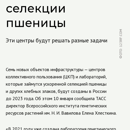
селекции
пшеницы
ФОТО: 123RF.COM
Эти центры будут решать разные задачи
Семь новых объектов инфраструктуры — центров
коллективного пользования (ЦКП) и лабораторий,
которые займутся ускоренной селекцией пшеницы
и других хлебных злаков, будут созданы в России
до 2023 года. Об этом 10 января сообщила ТАСС
директор Всероссийского института генетических
ресурсов растений им. Н. И. Вавилова Елена Хлесткина.
«В 2021 году уже создана лаборатория генетического