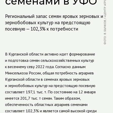
ФОТО: В. БЫЧКОВ / «ЦЕНТР АГРОАНАЛИТИКИ»
семенами в УФО
Региональный запас семян яровых зерновых и
зернобобовых культур на предстоящую
посевную — 102,3% к потребности
В Курганской области активно идет формирование
и подготовка семян сельскохозяйственных культур
к весеннему севу 2022 года. Согласно данным
Минсельхоза России, общая потребность аграриев
Курганской области в семенах яровых зерновых
и зернобобовых культур на предстоящую посевную
составляет 197,1 тыс. т. По состоянию на 12 января
имеется 201,7 тыс. т семян. Таким образом,
обеспеченность областных аграриев семенами
составляет 102,3% и является самой высокой среди