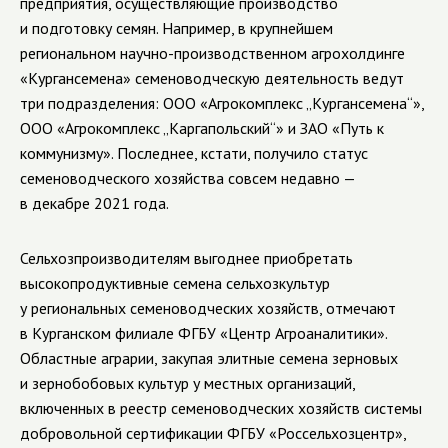
предприятия, осуществляющие производство
и подготовку семян. Например, в крупнейшем
региональном научно-производственном агрохолдинге
«Кургансемена» семеноводческую деятельность ведут
три подразделения: ООО «Агрокомплекс „Кургансемена“»,
ООО «Агрокомплекс „Каргапольский“» и ЗАО «Путь к
коммунизму». Последнее, кстати, получило статус
семеноводческого хозяйства совсем недавно —
в декабре 2021 года.
Сельхозпроизводителям выгоднее приобретать
высокопродуктивные семена сельхозкультур
у региональных семеноводческих хозяйств, отмечают
в Курганском филиале ФГБУ «Центр Агроаналитики».
Областные аграрии, закупая элитные семена зерновых
и зернобобовых культур у местных организаций,
включенных в реестр семеноводческих хозяйств системы
добровольной сертификации ФГБУ «Россельхозцентр»,