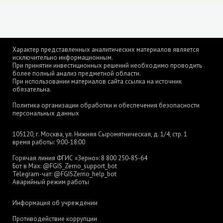
Характер представленных аналитических материалов является
исключительно информационным.
При принятии инвестиционных решений необходимо проводить
более полный анализ предметной области.
При использовании материалов сайта ссылка на источник
обязательна.
Политика организации обработки и обеспечения безопасности
персональных данных
105120, г. Москва, ул. Нижняя Сыромятническая, д. 1/4, стр. 1
время работы: 9:00-18:00
Горячая линия ФГИС «Зерно»:
8 800 250-85-64
Бот в Max:
@FGIS_Zerno_support_bot
Telegram-чат:
@FGISZerno_help_bot
Аварийный режим работы
Информация об учреждении
Противодействие коррупции