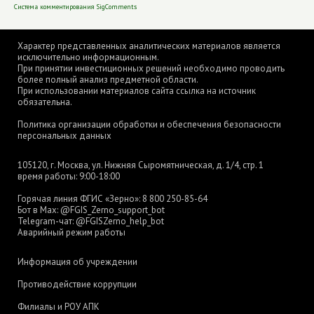
Система комментирования SigComments
Характер представленных аналитических материалов является
исключительно информационным.
При принятии инвестиционных решений необходимо проводить
более полный анализ предметной области.
При использовании материалов сайта ссылка на источник
обязательна.
Политика организации обработки и обеспечения безопасности
персональных данных
105120, г. Москва, ул. Нижняя Сыромятническая, д. 1/4, стр. 1
время работы: 9:00-18:00
Горячая линия ФГИС «Зерно»:
8 800 250-85-64
Бот в Max:
@FGIS_Zerno_support_bot
Telegram-чат:
@FGISZerno_help_bot
Аварийный режим работы
Информация об учреждении
Противодействие коррупции
Филиалы и РОУ АПК