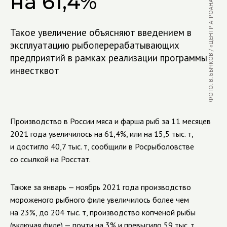
ФОТО: В. БЫЧКОВ / «ЦЕНТР АГРОАНАЛИТИКИ»
на 61,4%
Такое увеличение объясняют введением в
эксплуатацию рыбоперерабатывающих
предприятий в рамках реализации программы
инвестквот
Производство в России мяса и фарша рыб за 11 месяцев
2021 года увеличилось на 61,4%, или на 15,5 тыс. т,
и достигло 40,7 тыс. т, сообщили в Росрыболовстве
со ссылкой на Росстат.
Также за январь — ноябрь 2021 года производство
мороженого рыбного филе увеличилось более чем
на 23%, до 204 тыс. т, производство копченой рыбы
(включая филе) — почти на 3% и превысило 59 тыс. т,