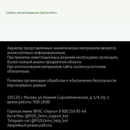
Система комментирования SigComments
Характер представленных аналитических материалов является
исключительно информационным.
При принятии инвестиционных решений необходимо проводить
более полный анализ предметной области.
При использовании материалов сайта ссылка на источник
обязательна.
Политика организации обработки и обеспечения безопасности
персональных данных
105120, г. Москва, ул. Нижняя Сыромятническая, д. 1/4, стр. 1
время работы: 9:00-18:00
Горячая линия ФГИС «Зерно»:
8 800 250-85-64
Бот в Max:
@FGIS_Zerno_support_bot
Telegram-чат:
@FGISZerno_help_bot
Аварийный режим работы