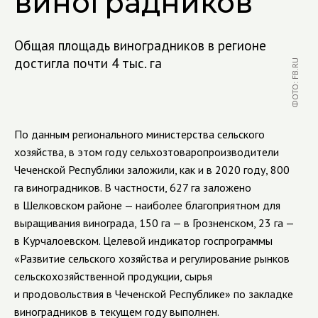
виноградников
Общая площадь виноградников в регионе
достигла почти 4 тыс. га
ФОТО: FB.RU
По данным регионального министерства сельского
хозяйства, в этом году сельхозтоваропроизводители
Чеченской Республики заложили, как и в 2020 году, 800
га виноградников. В частности, 627 га заложено
в Шелковском районе — наиболее благоприятном для
выращивания винограда, 150 га — в Грозненском, 23 га —
в Курчалоевском. Целевой индикатор госпрограммы
«Развитие сельского хозяйства и регулирование рынков
сельскохозяйственной продукции, сырья
и продовольствия в Чеченской Республике» по закладке
виноградников в текущем году выполнен.