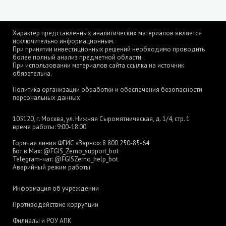
Характер представленных аналитических материалов является
исключительно информационным.
При принятии инвестиционных решений необходимо проводить
более полный анализ предметной области.
При использовании материалов сайта ссылка на источник
обязательна.
Политика организации обработки и обеспечения безопасности
персональных данных
105120, г. Москва, ул. Нижняя Сыромятническая, д. 1/4, стр. 1
время работы: 9:00-18:00
Горячая линия ФГИС «Зерно»:
8 800 250-85-64
Бот в Max:
@FGIS_Zerno_support_bot
Telegram-чат:
@FGISZerno_help_bot
Аварийный режим работы
Информация об учреждении
Противодействие коррупции
Филиалы и РОУ АПК