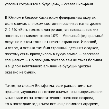
условия сохранятся в будущем», — сказал Вильфанд.
В Южном и Северо-Кавказском федеральных округах
доля озимых в плохом состоянии оценивается на уровне
2-2,5%. «Есть только один регион, где площадь плохих
посевов составляет около 10% — Уральский федеральный
округ, но в этом тоже нет ничего страшного. И весной,
и летом, и осенью там был страшный дефицит осадков,
поэтому сеять приходилось в сухую землю, — рассказал
специалист. — Но площадь посевов там не такая большая,
и в целом негативного влияния на будущий урожай
оказано не было».
Также, по словам Вильфанда, если раньше зима, как
правило, ухудшала состояние озимых: они выпревали или
вымерзали из-за недостаточного снежного покрова,
то в последние годы зима все чаще помогает аграриям,