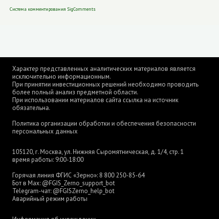
Система комментирования SigComments
Характер представленных аналитических материалов является
исключительно информационным.
При принятии инвестиционных решений необходимо проводить
более полный анализ предметной области.
При использовании материалов сайта ссылка на источник
обязательна.
Политика организации обработки и обеспечения безопасности
персональных данных
105120, г. Москва, ул. Нижняя Сыромятническая, д. 1/4, стр. 1
время работы: 9:00-18:00
Горячая линия ФГИС «Зерно»:
8 800 250-85-64
Бот в Max:
@FGIS_Zerno_support_bot
Telegram-чат:
@FGISZerno_help_bot
Аварийный режим работы