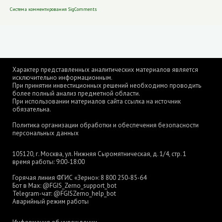
Система комментирования SigComments
Характер представленных аналитических материалов является
исключительно информационным.
При принятии инвестиционных решений необходимо проводить
более полный анализ предметной области.
При использовании материалов сайта ссылка на источник
обязательна.
Политика организации обработки и обеспечения безопасности
персональных данных
105120, г. Москва, ул. Нижняя Сыромятническая, д. 1/4, стр. 1
время работы: 9:00-18:00
Горячая линия ФГИС «Зерно»:
8 800 250-85-64
Бот в Max:
@FGIS_Zerno_support_bot
Telegram-чат:
@FGISZerno_help_bot
Аварийный режим работы