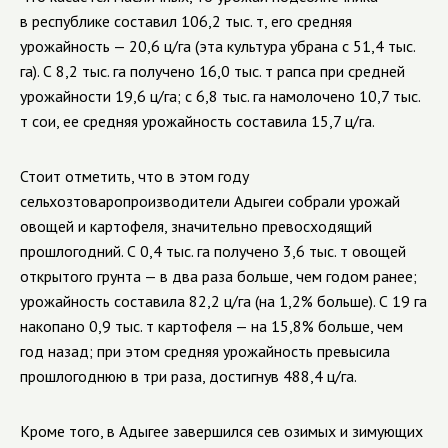
в республике составил 106,2 тыс. т, его средняя
урожайность — 20,6 ц/га (эта культура убрана с 51,4 тыс.
га). С 8,2 тыс. га получено 16,0 тыс. т рапса при средней
урожайности 19,6 ц/га; с 6,8 тыс. га намолочено 10,7 тыс.
т сои, ее средняя урожайность составила 15,7 ц/га.
Стоит отметить, что в этом году
сельхозтоваропроизводители Адыгеи собрали урожай
овощей и картофеля, значительно превосходящий
прошлогодний. С 0,4 тыс. га получено 3,6 тыс. т овощей
открытого грунта — в два раза больше, чем годом ранее;
урожайность составила 82,2 ц/га (на 1,2% больше). С 19 га
накопано 0,9 тыс. т картофеля — на 15,8% больше, чем
год назад; при этом средняя урожайность превысила
прошлогоднюю в три раза, достигнув 488,4 ц/га.
Кроме того, в Адыгее завершился сев озимых и зимующих