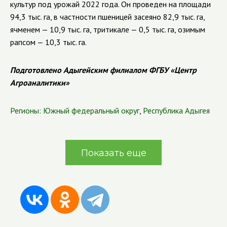
культур под урожай 2022 года. Он проведен на площади
94,3 тыс. га, в частности пшеницей засеяно 82,9 тыс. га,
ячменем — 10,9 тыс. га, тритикале — 0,5 тыс. га, озимым
рапсом — 10,3 тыс. га.
Подготовлено Адыгейским филиалом ФГБУ «Центр
Агроаналитики»
Регионы:
Южный федеральный округ
,
Республика Адыгея
Показать еще