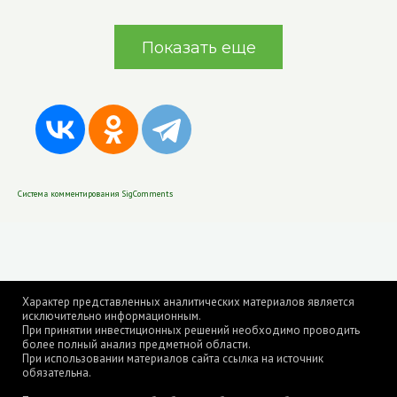
Показать еще
Система комментирования SigComments
Характер представленных аналитических материалов является
исключительно информационным.
При принятии инвестиционных решений необходимо проводить
более полный анализ предметной области.
При использовании материалов сайта ссылка на источник
обязательна.