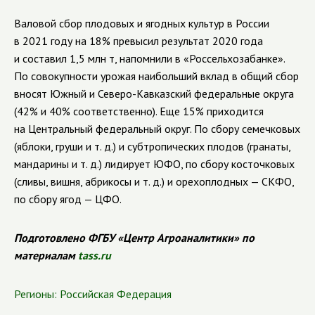
Валовой сбор плодовых и ягодных культур в России
в 2021 году на 18% превысил результат 2020 года
и составил 1,5 млн т, напомнили в «Россельхозабанке».
По совокупности урожая наибольший вклад в общий сбор
вносят Южный и Северо-Кавказский федеральные округа
(42% и 40% соответственно). Еще 15% приходится
на Центральный федеральный округ. По сбору семечковых
(яблоки, груши и т. д.) и субтропических плодов (гранаты,
мандарины и т. д.) лидирует ЮФО, по сбору косточковых
(сливы, вишня, абрикосы и т. д.) и орехоплодных — СКФО,
по сбору ягод — ЦФО.
Подготовлено ФГБУ «Центр Агроаналитики» по
материалам
tass.ru
Регионы:
Российская Федерация