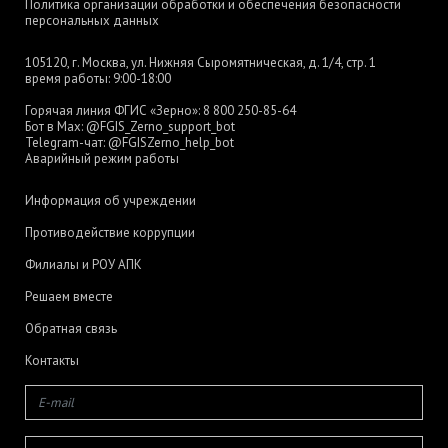
Политика организации обработки и обеспечения безопасности
персональных данных
105120, г. Москва, ул. Нижняя Сыромятническая, д. 1/4, стр. 1
время работы: 9:00-18:00
Горячая линия ФГИС «Зерно»:
8 800 250-85-64
Бот в Max:
@FGIS_Zerno_support_bot
Telegram-чат:
@FGISZerno_help_bot
Аварийный режим работы
Информация об учреждении
Противодействие коррупции
Филиалы и РОУ АПК
Решаем вместе
Обратная связь
Контакты