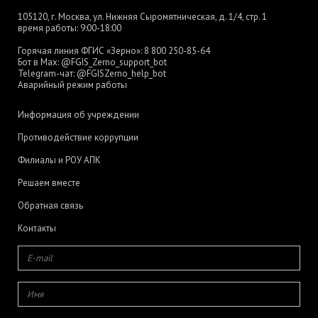
105120, г. Москва, ул. Нижняя Сыромятническая, д. 1/4, стр. 1
время работы: 9:00-18:00
Горячая линия ФГИС «Зерно»:
8 800 250-85-64
Бот в Max:
@FGIS_Zerno_support_bot
Telegram-чат:
@FGISZerno_help_bot
Аварийный режим работы
Информация об учреждении
Противодействие коррупции
Филиалы и РОУ АПК
Решаем вместе
Обратная связь
Контакты