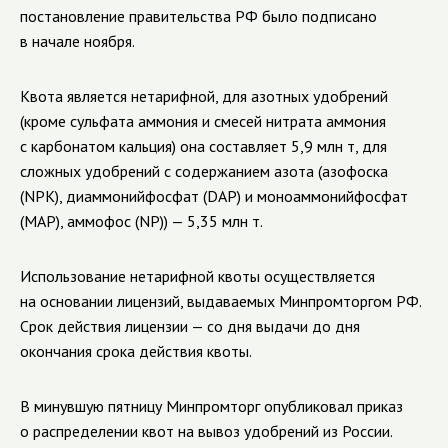
постановление правительства РФ было подписано
в начале ноября.
Квота является нетарифной, для азотных удобрений
(кроме сульфата аммония и смесей нитрата аммония
с карбонатом кальция) она составляет 5,9 млн т, для
сложных удобрений с содержанием азота (азофоска
(NPK), диаммонийфосфат (DAP) и моноаммонийфосфат
(MAP), аммофос (NP)) — 5,35 млн т.
Использование нетарифной квоты осуществляется
на основании лицензий, выдаваемых Минпромторгом РФ.
Срок действия лицензии — со дня выдачи до дня
окончания срока действия квоты.
В минувшую пятницу Минпромторг опубликовал приказ
о распределении квот на вывоз удобрений из России.