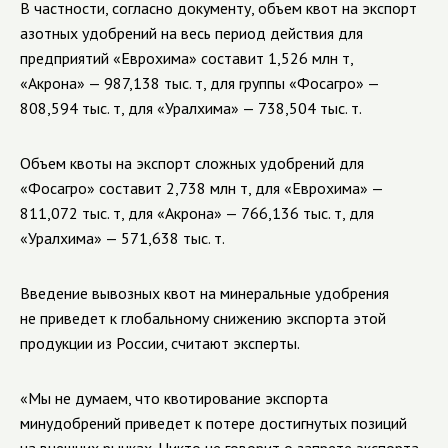
В частности, согласно документу, объем квот на экспорт
азотных удобрений на весь период действия для
предприятий «Еврохима» составит 1,526 млн т,
«Акрона» — 987,138 тыс. т, для группы «Фосагро» —
808,594 тыс. т, для «Уралхима» — 738,504 тыс. т.
Объем квоты на экспорт сложных удобрений для
«Фосагро» составит 2,738 млн т, для «Еврохима» —
811,072 тыс. т, для «Акрона» — 766,136 тыс. т, для
«Уралхима» — 571,638 тыс. т.
Введение вывозных квот на минеральные удобрения
не приведет к глобальному снижению экспорта этой
продукции из России, считают эксперты.
«Мы не думаем, что квотирование экспорта
минудобрений приведет к потере достигнутых позиций