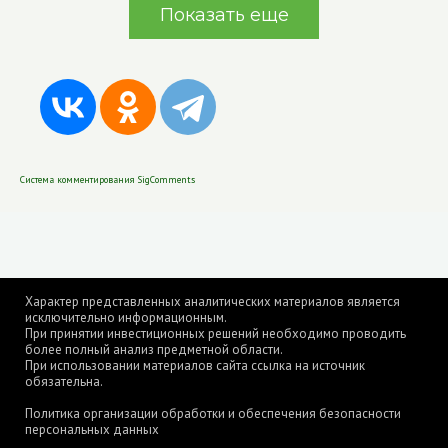
Показать еще
Система комментирования SigComments
Характер представленных аналитических материалов является
исключительно информационным.
При принятии инвестиционных решений необходимо проводить
более полный анализ предметной области.
При использовании материалов сайта ссылка на источник
обязательна.
Политика организации обработки и обеспечения безопасности
персональных данных