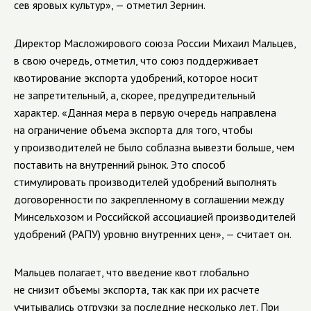
сев яровых культур», — отметил Зернин.
Директор Масложирового союза России Михаил Мальцев,
в свою очередь, отметил, что союз поддерживает
квотирование экспорта удобрений, которое носит
не запретительный, а, скорее, предупредительный
характер. «Данная мера в первую очередь направлена
на ограничение объема экспорта для того, чтобы
у производителей не было соблазна вывезти больше, чем
поставить на внутренний рынок. Это способ
стимулировать производителей удобрений выполнять
договоренности по закрепленному в соглашении между
Минсельхозом и Российской ассоциацией производителей
удобрений (РАПУ) уровню внутренних цен», — считает он.
Мальцев полагает, что введение квот глобально
не снизит объемы экспорта, так как при их расчете
учитывались отгрузки за последние несколько лет. При