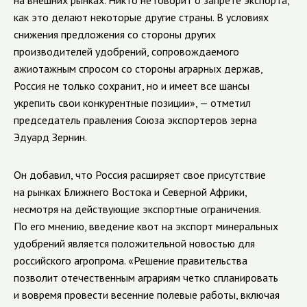
на внешних рынках. Никто не говорит о запрете экспорта,
как это делают некоторые другие страны. В условиях
снижения предложения со стороны других
производителей удобрений, сопровождаемого
ажиотажным спросом со стороны аграрных держав,
Россия не только сохранит, но и имеет все шансы
укрепить свои конкурентные позиции», — отметил
председатель правления Союза экспортеров зерна
Эдуард Зернин.
Он добавил, что Россия расширяет свое присутствие
на рынках Ближнего Востока и Северной Африки,
несмотря на действующие экспортные ограничения.
По его мнению, введение квот на экспорт минеральных
удобрений является положительной новостью для
российского агропрома. «Решение правительства
позволит отечественным аграриям четко спланировать
и вовремя провести весенние полевые работы, включая