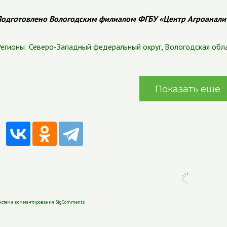
одготовлено Вологодским филиалом ФГБУ «Центр Агроанали
егионы:
Северо-Западный федеральный округ
,
Вологодская обл
Показать еще
истема комментирования SigComments