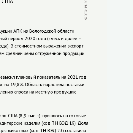
. США
дукции АПК из Вологодской области
чный период 2020 года (здесь и далее —
года). В стоимостном выражении экспорт
ием средней цены отгруженной продукции
евысил плановый показатель на 2021 год,
, на 19,8%. Область нарастила поставки
влению спроса на местную продукцию
л. США (8,9 тыс. т), пришлось на готовые
ондитерские изделия (код ТН ВЭД 19). Доля
для животных (код ТН ВЭД 23) составила