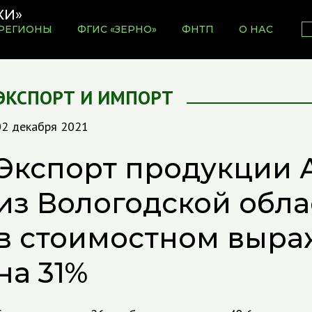
РЕГИОНЫ
ФГИС «ЗЕРНО»
ФНТП
О НАС
ЭКСПОРТ И ИМПОРТ
02 декабря 2021
Экспорт продукции 
из Вологодской обла
в стоимостном выра
на 31%