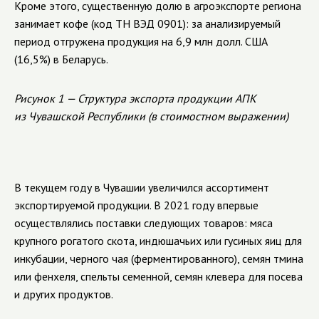
Кроме этого, существенную долю в агроэкспорте региона
занимает кофе (код ТН ВЭД 0901): за анализируемый
период отгружена продукция на 6,9 млн долл. США
(16,5%) в Беларусь.
Рисунок 1 — Структура экспорта продукции АПК
из Чувашской Республики (в стоимостном выражении)
В текущем году в Чувашии увеличился ассортимент
экспортируемой продукции. В 2021 году впервые
осуществлялись поставки следующих товаров: мяса
крупного рогатого скота, индюшачьих или гусиных яиц для
инкубации, черного чая (ферментированного), семян тмина
или фенхеля, спельты семенной, семян клевера для посева
и других продуктов.