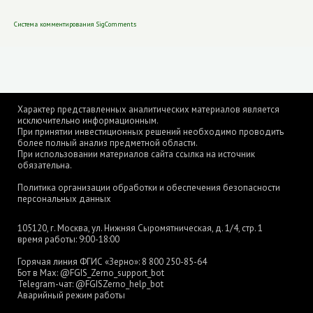
Система комментирования SigComments
Характер представленных аналитических материалов является
исключительно информационным.
При принятии инвестиционных решений необходимо проводить
более полный анализ предметной области.
При использовании материалов сайта ссылка на источник
обязательна.
Политика организации обработки и обеспечения безопасности
персональных данных
105120, г. Москва, ул. Нижняя Сыромятническая, д. 1/4, стр. 1
время работы: 9:00-18:00
Горячая линия ФГИС «Зерно»:
8 800 250-85-64
Бот в Max:
@FGIS_Zerno_support_bot
Telegram-чат:
@FGISZerno_help_bot
Аварийный режим работы