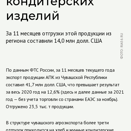
кондитерских
изделий
За 11 месяцев отгрузки этой продукции из
ФОТО: RIA56.RU
региона составили 14,0 млн долл. США
По данным ФТС России, за 11 месяцев текущего года
экспорт продукции АПК из Чувашской Республики
составил 41,7 млн долл. США, что превышает результат
за весь 2020 год на 12,6% (здесь и далее данные за 2021
год — без учета торговли со странами ЕАЭС за ноябрь).
Отгружено 23,5 тыс. т продукции.
В структуре чувашского агроэкспорта более трети
отгрузок приходится на хлеб и мучные кондитерские