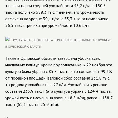
т пшеницы при средней урожайности 43,2 ц/га; с 150,5
тыс. га получено 588,3 тыс. т ячменя, его урожайность
отмечена на уровне 39,1 ц/га; с 53,3 тыс. га намолочено
56,5 тыс. т гречихи при урожайности 10,6 ц/га.
Также в Орловской области завершена уборка всех
масличных культур, кроме подсолнечника: к 22 ноября эта
культура была убрана с 85,8 тыс. га, что составляет 99,3%
от посевной площади, валовой сбор составил 231,8 тыс.
т, средняя урожайность — 27 ц/га. Урожай сои в регионе
составил 233,9 тыс. т (эта культура убрана с 124,4 тыс. га,
урожайность отмечена на уровне 18,8 ц/га), рапса — 158,7
тыс. т (61,3 тыс. га; 25,9 ц/га).