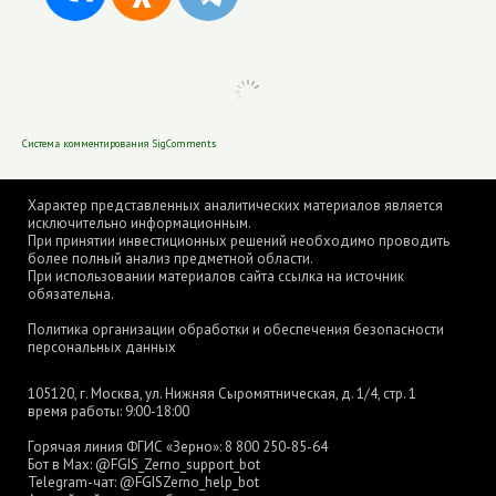
Система комментирования SigComments
Характер представленных аналитических материалов является
исключительно информационным.
При принятии инвестиционных решений необходимо проводить
более полный анализ предметной области.
При использовании материалов сайта ссылка на источник
обязательна.
Политика организации обработки и обеспечения безопасности
персональных данных
105120, г. Москва, ул. Нижняя Сыромятническая, д. 1/4, стр. 1
время работы: 9:00-18:00
Горячая линия ФГИС «Зерно»:
8 800 250-85-64
Бот в Max:
@FGIS_Zerno_support_bot
Telegram-чат:
@FGISZerno_help_bot