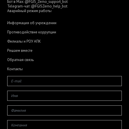
Бот в Max:
@FGIS_Zerno_support_bot
Telegram-чат:
@FGISZerno_help_bot
Аварийный режим работы
Информация об учреждении
Противодействие коррупции
Филиалы и РОУ АПК
Решаем вместе
Обратная связь
Контакты