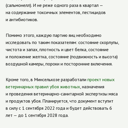
(сальмонелл). И не реже одного раза в квартал —
на содержание токсичных элементов, пестицидов
и антибиотиков.
Помимо этого, каждую партию яиц необходимо
исследовать по таким показателям: состояние скорлупы,
чистота и запах, плотность и цвет белка, состояние
и положение желтка, состояние (подвижность и высота)
воздушной камеры, пороки и посторонние включения.
Кроме того, в Минсельхозе разработали
проект новых
ветеринарных правил убоя животных
, назначения
и проведения
ветеринарно-санитарной
экспертизы мяса
и продуктов убоя. Планируется, что документ вступит
в силу с 1 сентября 2022 года и будет действовать 6
лет — до 1 сентября 2028 года.