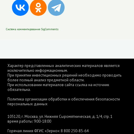
Система комментирования SigComments
Характер представленных аналитических материалов является
исключительно информационным.
При принятии инвестиционных решений необходимо проводить
более полный анализ предметной области.
При использовании материалов сайта ссылка на источник
обязательна.
Политика организации обработки и обеспечения безопасности
персональных данных
105120, г. Москва, ул. Нижняя Сыромятническая, д. 1/4, стр. 1
время работы: 9:00-18:00
Горячая линия ФГИС «Зерно»:
8 800 250-85-64