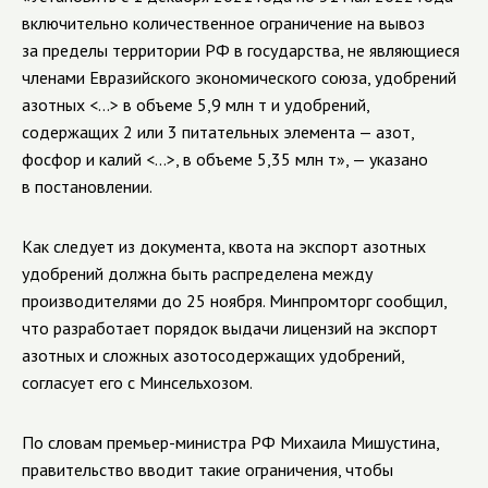
включительно количественное ограничение на вывоз
за пределы территории РФ в государства, не являющиеся
членами Евразийского экономического союза, удобрений
азотных <…> в объеме 5,9 млн т и удобрений,
содержащих 2 или 3 питательных элемента — азот,
фосфор и калий <…>, в объеме 5,35 млн т», — указано
в постановлении.
Как следует из документа, квота на экспорт азотных
удобрений должна быть распределена между
производителями до 25 ноября. Минпромторг сообщил,
что разработает порядок выдачи лицензий на экспорт
азотных и сложных азотосодержащих удобрений,
согласует его с Минсельхозом.
По словам
премьер-министра
РФ Михаила Мишустина,
правительство вводит такие ограничения, чтобы