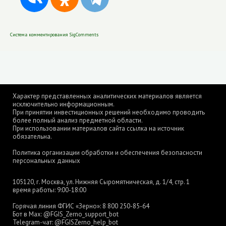
Система комментирования SigComments
Характер представленных аналитических материалов является
исключительно информационным.
При принятии инвестиционных решений необходимо проводить
более полный анализ предметной области.
При использовании материалов сайта ссылка на источник
обязательна.
Политика организации обработки и обеспечения безопасности
персональных данных
105120, г. Москва, ул. Нижняя Сыромятническая, д. 1/4, стр. 1
время работы: 9:00-18:00
Горячая линия ФГИС «Зерно»:
8 800 250-85-64
Бот в Max:
@FGIS_Zerno_support_bot
Telegram-чат:
@FGISZerno_help_bot