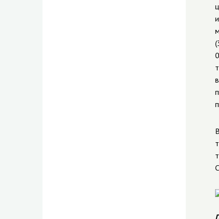
ц
и
м
(
0
т
в
п
п
В
т
т
С
П