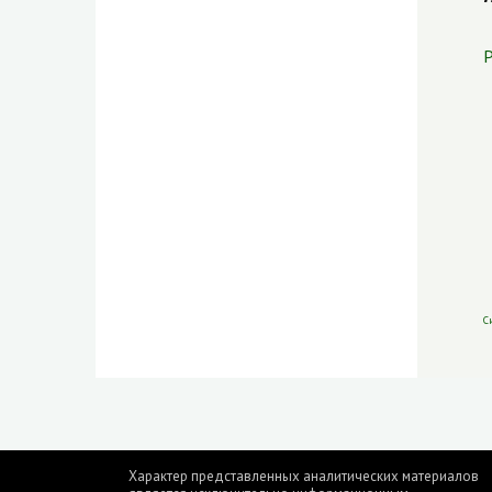
Р
С
Характер представленных аналитических материалов