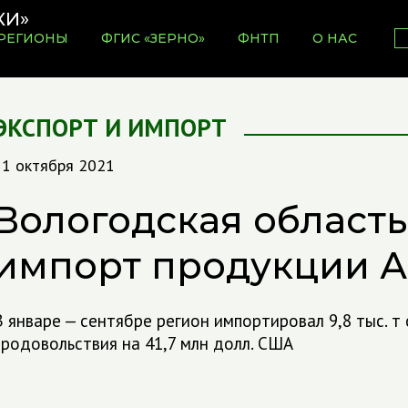
РЕГИОНЫ
ФГИС «ЗЕРНО»
ФНТП
О НАС
ЭКСПОРТ И ИМПОРТ
11 октября 2021
Вологодская область
импорт продукции А
В январе — сентябре регион импортировал 9,8 тыс. т
продовольствия на 41,7 млн долл. США