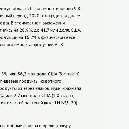
одскую область было импортировано 9,8
гичный период 2020 года (здесь и далее —
 года). В стоимостном выражении
ились на 28,9%, до 41,7 млн долл. США.
одукции на 16,2% в физическом весе
ального импорта продукции АПК.
, или 36,2 млн долл. США (8,4 тыс. т),
и пищевые продукты животного
одукты из зерна злаков, муки, крахмала
 или 2,7 млн долл. США (1,0 тыс. т);
очих частей растений (код ТН ВЭД 20) —
 съедобные фрукты и орехи, кожуру