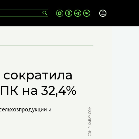
 сократила
ПК на 32,4%
 сельхозпродукции и
CDN.PIXABAY.COM