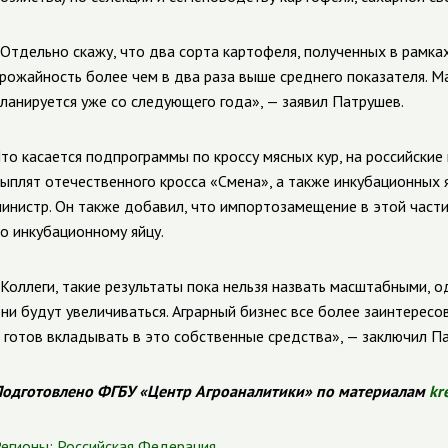
Отдельно скажу, что два сорта картофеля, полученных в рамк
рожайность более чем в два раза выше среднего показателя. 
ланируется уже со следующего года», — заявил Патрушев.
то касается подпрограммы по кроссу мясных кур, на российски
ыплят отечественного кросса «Смена», а также инкубационных 
инистр. Он также добавил, что импортозамещение в этой части
о инкубационному яйцу.
Коллеги, такие результаты пока нельзя назвать масштабными, 
ни будут увеличиваться. Аграрный бизнес все более заинтерес
 готов вкладывать в это собственные средства», — заключил П
одготовлено ФГБУ «Центр Агроаналитики» по материалам
kr
егионы:
Российская Федерация