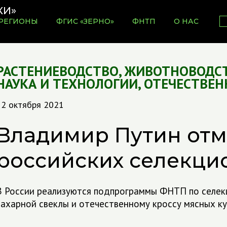
РЕГИОНЫ
ФГИС «ЗЕРНО»
ФНТП
О НАС
РАСТЕНИЕВОДСТВО
,
ЖИВОТНОВОДС
НАУКА И ТЕХНОЛОГИИ
,
ОТЕЧЕСТВЕН
12 октября 2021
Владимир Путин отм
российских селекци
В России реализуются подпрограммы ФНТП по селек
сахарной свеклы и отечественному кроссу мясных к