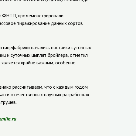
ах ФНТП, продемонстрировали
Массовое тиражирование данных сортов
е птицефабрики начались поставки суточных
яиц и суточных цыплят бройлера, отметил
 является крайне важным, особенно
однако рассчитываем, что с каждым годом
ован в отечественных научных разработках
атрушев.
emlin.ru