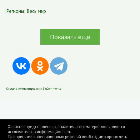
Регионы:
Весь мир
Показать еще
Система комментирования SigComments
Характер представленных аналитических материалов является
исключительно информационным.
При принятии инвестиционных решений необходимо проводить