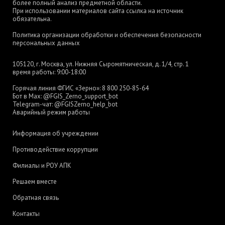
более полный анализ предметной области.
При использовании материалов сайта ссылка на источник
обязательна.
Политика организации обработки и обеспечения безопасности
персональных данных
105120, г. Москва, ул. Нижняя Сыромятническая, д. 1/4, стр. 1
время работы: 9:00-18:00
Горячая линия ФГИС «Зерно»:
8 800 250-85-64
Бот в Max:
@FGIS_Zerno_support_bot
Telegram-чат:
@FGISZerno_help_bot
Аварийный режим работы
Информация об учреждении
Противодействие коррупции
Филиалы и РОУ АПК
Решаем вместе
Обратная связь
Контакты