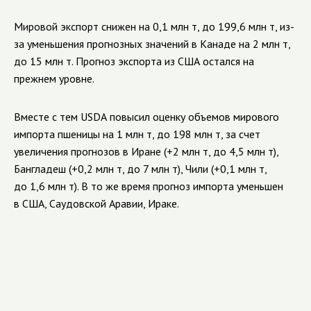
Мировой экспорт снижен на 0,1 млн т, до 199,6 млн т, из-
за уменьшения прогнозных значений в Канаде на 2 млн т,
до 15 млн т. Прогноз экспорта из США остался на
прежнем уровне.
Вместе с тем
USDA
повысил оценку объемов мирового
импорта пшеницы на 1 млн т, до 198 млн т, за счет
увеличения прогнозов в Иране (+2 млн т, до 4,5 млн т),
Бангладеш
(+0,2 млн т, до 7 млн т), Чили (+0,1 млн т,
до 1,6 млн т). В то же время прогноз импорта уменьшен
в США, Саудовской Аравии, Ираке.