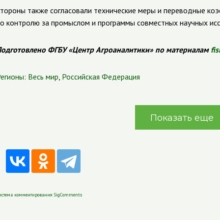
тороны также согласовали технические меры и переводные ко
о контролю за промыслом и программы совместных научных исс
одготовлено ФГБУ «Центр Агроаналитики» по материалам
fi
егионы:
Весь мир
,
Российская Федерация
Показать еще
истема комментирования SigComments