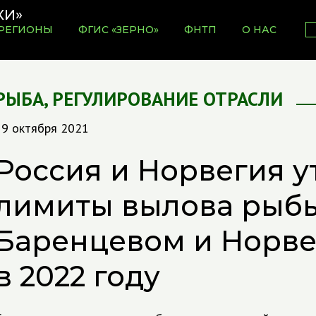
РЕГИОНЫ
ФГИС «ЗЕРНО»
ФНТП
О НАС
РЫБА
,
РЕГУЛИРОВАНИЕ ОТРАСЛИ
19 октября 2021
Россия и Норвегия 
лимиты вылова рыбы
Баренцевом и Норв
в 2022 году