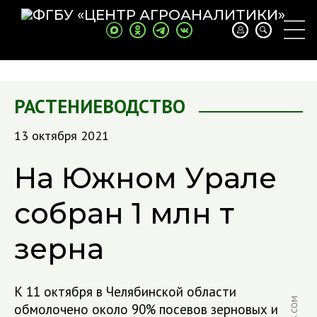
РАСТЕНИЕВОДСТВО
13 октября 2021
На Южном Урале
собран 1 млн т
зерна
К 11 октября в Челябинской области
обмолочено около 90% посевов зерновых и