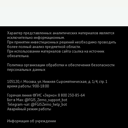
Характер представленных аналитических материалов является
исключительно информационным.
При принятии инвестиционных решений необходимо проводить
более полный анализ предметной области.
При использовании материалов сайта ссылка на источник
обязательна.
Политика организации обработки и обеспечения безопасности
персональных данных
105120, г. Москва, ул. Нижняя Сыромятническая, д. 1/4, стр. 1
время работы: 9:00-18:00
Горячая линия ФГИС «Зерно»:
8 800 250-85-64
Бот в Max:
@FGIS_Zerno_support_bot
Telegram-чат:
@FGISZerno_help_bot
Аварийный режим работы
Информация об учреждении