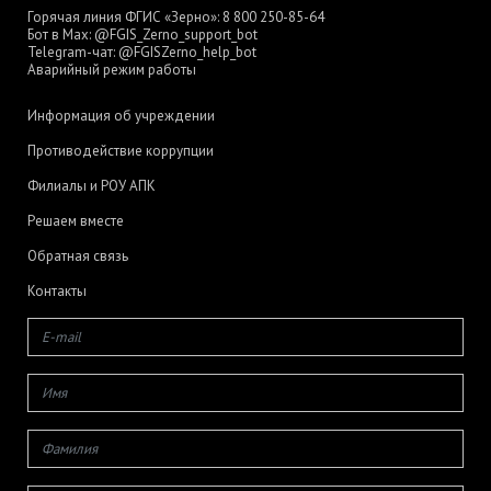
Горячая линия ФГИС «Зерно»:
8 800 250-85-64
Бот в Max:
@FGIS_Zerno_support_bot
Telegram-чат:
@FGISZerno_help_bot
Аварийный режим работы
Информация об учреждении
Противодействие коррупции
Филиалы и РОУ АПК
Решаем вместе
Обратная связь
Контакты