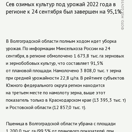
ФОТО: MSK.GOV39.RU
Сев озимых культур под урожай 2022 года в
регионе к 24 сентября был завершен на 95,1%
В Волгоградской области полным ходом идет уборка
урожая. По информации Минсельхоза России на 24
сентября, в регионе обмолочено 1 673,8 тыс. га зерновых
и зернобобовых культур, что составляет 91,5%
от плановой площади. Намолочено 3 808,0 тыс. т зерна
при средней урожайности 22,8 ц/га. В рейтинге субъектов
Южного федерального округа регион находится
на третьем месте по намолоту зерна, выше этот
показатель только в Краснодарском крае (13 395,3 тыс. т)
и Ростовской области (12 857,0 тыс. т).
Пшеница в Волгоградской области убрана с площади
1 200,0 тыс. га (99,5% от планового показателя), при