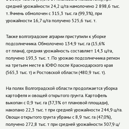
средней урожайности 24,2 ц/га намолочено 2 898,6 тыс.
т. Ячмень обмолочен с 315,3 тыс. га (99,3%), при
урожайности 16,7 ц/га получено 525,6 тыс. т.
Также волгоградские аграрии приступили к уборке
подсолнечника. Обмолочено 134,9 тыс. га (15,6%
от плана), средняя урожайность составляет 14,3 ц/га,
получено 193,5 тыс. т. По урожаю подсолнечника регион
на третьем месте в ЮФО после Краснодарского края
(565,3 тыс. т) и Ростовской области (480,9 тыс. т).
На полях Волгоградской области продолжается уборка
картофеля и овощей открытого грунта. Картофель
выкопан с 0,9 тыс. га (37,3% от плановой площади),
накопано 22,3 тыс. т при средней урожайности 244,9 ц/га.
Овощи открытого грунта убраны с 8,9 тыс. га (47,0%),
получено 272,8 тыс. т при средней урожайности 307,9 ц/