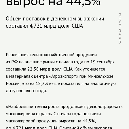
вырос на 44,5%
ФОТО: GORTEST.RU
Объем поставок в денежном выражении
составил 4,721 млрд долл. США
Реализация сельскохозяйственной продукции
из РФ на внешние рынки с начала года по 19 сентября
составила 22,38 млрд долл. США. Как уточняется
в материалах центра «Агроэкспорт» при Минсельхозе
России, это на 18,2% выше показателя на аналогичную
дату прошлого года.
«Наибольшие темпы роста продолжает демонстрировать
масложировая отрасль. С начала года поставки
масложировой продукции выросли на 44,5%,
до 4,721 млрд долл. США. Основной объем экспорта