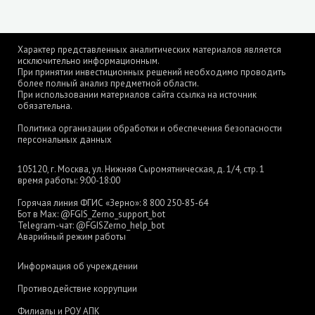
Характер представленных аналитических материалов является
исключительно информационным.
При принятии инвестиционных решений необходимо проводить
более полный анализ предметной области.
При использовании материалов сайта ссылка на источник
обязательна.
Политика организации обработки и обеспечения безопасности
персональных данных
105120, г. Москва, ул. Нижняя Сыромятническая, д. 1/4, стр. 1
время работы: 9:00-18:00
Горячая линия ФГИС «Зерно»:
8 800 250-85-64
Бот в Max:
@FGIS_Zerno_support_bot
Telegram-чат:
@FGISZerno_help_bot
Аварийный режим работы
Информация об учреждении
Противодействие коррупции
Филиалы и РОУ АПК