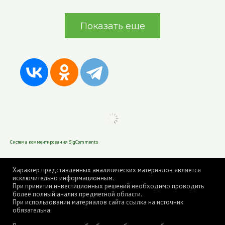
Показать еще
Система комментирования SigComments
Характер представленных аналитических материалов является
исключительно информационным.
При принятии инвестиционных решений необходимо проводить
более полный анализ предметной области.
При использовании материалов сайта ссылка на источник
обязательна.