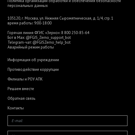
Политика организации обработки и обеспечения безопасности
персональных данных
105120, г. Москва, ул. Нижняя Сыромятническая, д. 1/4, стр. 1
время работы: 9:00-18:00
Горячая линия ФГИС «Зерно»:
8 800 250-85-64
Бот в Max:
@FGIS_Zerno_support_bot
Telegram-чат:
@FGISZerno_help_bot
Аварийный режим работы
Информация об учреждении
Противодействие коррупции
Филиалы и РОУ АПК
Решаем вместе
Обратная связь
Контакты