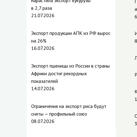
нарастила экспорт кукурузы
П
в 2,7 раза
а
21.07.2026
6
Экспорт продукции АПК из РФ вырос
И
на 26%
Я
16.07.2026
Л
Экспорт пшеницы из России в страны
Африки достиг рекордных
Р
показателей
14.07.2026
К
1
Ограничения на экспорт риса будут
сняты — профильный союз
О
08.07.2026
3