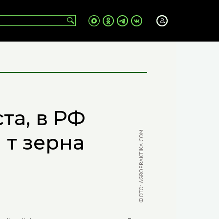
та, в РФ
ФОТО: AGROPRAKTIKA.COM
 т зерна