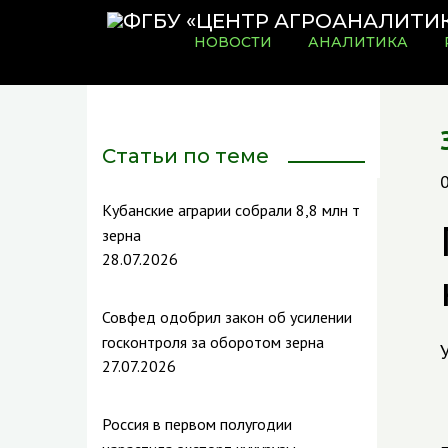
НОВОСТИ
АНАЛИТИКА
Статьи по теме
0
Кубанские аграрии собрали 8,8 млн т
зерна
28.07.2026
Совфед одобрил закон об усилении
госконтроля за оборотом зерна
27.07.2026
Россия в первом полугодии