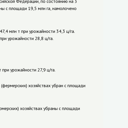
ийской Федерации, по состоянию на 3
ны с площади 19,5 млн га, намолочено
7,4 млн т при урожайности 34,3 ц/га.
при урожайности 28,8 ц/га.
 при урожайности 27,9 ц/га.
 (фермерских) хозяйствах убран с площади
рмерских) хозяйствах убраны с площади