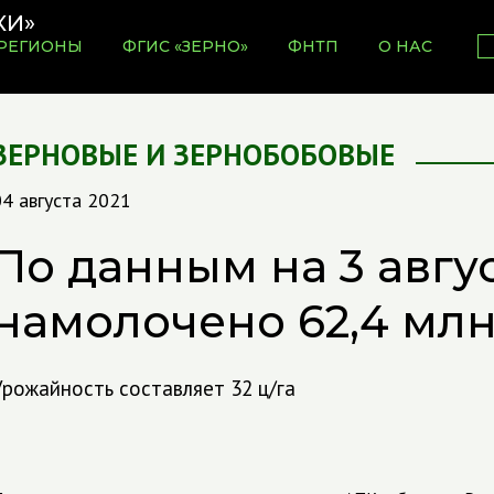
РЕГИОНЫ
ФГИС «ЗЕРНО»
ФНТП
О НАС
ЗЕРНОВЫЕ И ЗЕРНОБОБОВЫЕ
4 августа 2021
По данным на 3 авгус
намолочено 62,4 млн
Урожайность составляет 32 ц/га