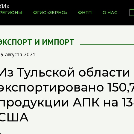
РЕГИОНЫ
ФГИС «ЗЕРНО»
ФНТП
О НАС
ЭКСПОРТ И ИМПОРТ
9 августа 2021
Из Тульской области
экспортировано 150,7
продукции АПК на 13
США