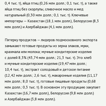
0,4 тыс. т), яйца птиц (0,26 млн долл.; 0,1 тыс. т), а также
яйца птиц без скорлупы, сливочное масло и мед
натуральный (0,30 млн долл.; 0,1 тыс. т). Ключевые
импортеры — Казахстан (18,1 млн долл.), Белоруссия (8,3
млн долл.) и Азербайджан (4,1 млн долл.).
Пятерку продуктов —
лидеров подмосковного экспорта
замыкают готовые продукты из зерна злаков, муки,
крахмала или молока; мучные кондитерские изделия
с долей 8,3% (43,74 млн долл.; 21,3 тыс. т). Это хлеб
и мучные кондитерские изделия (19,47 млн долл.;
10,4 тыс. т), экстракт солодовый и детское питание
(12,42 млн долл.; 2,6 тыс. т), макаронные изделия (11,17
млн долл.; 8,0 тыс. т), готовые пищевые продукты (0,68
млн долл.; 0,3 тыс. т). В основном эту продукцию закупает
Казахстан (16,7 млн долл.), Белоруссия (9,8 млн долл.)
и Азербайджан (3,8 млн долл.).