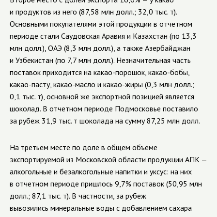
и продуктов из него (87,58 млн долл.; 32,0 тыс. т).
Основными покупателями этой продукции в отчетном
периоде стали Саудовская Аравия и Казахстан (по 13,3
млн долл.), ОАЭ (8,3 млн долл.), а также Азербайджан
и Узбекистан (по 7,7 млн долл.). Незначительная часть
поставок приходится на какао-порошок, какао-бобы,
какао-пасту, какао-масло и какао-жиры (0,3 млн долл.;
0,1 тыс. т), основной же экспортной позицией является
шоколад. В отчетном периоде Подмосковье поставило
за рубеж 31,9 тыс. т шоколада на сумму 87,25 млн долл.
На третьем месте по доле в общем объеме
экспортируемой из Московской области продукции АПК —
алкогольные и безалкогольные напитки и уксус: на них
в отчетном периоде пришлось 9,7% поставок (50,95 млн
долл.; 87,1 тыс. т). В частности, за рубеж
вывозились минеральные воды с добавлением сахара