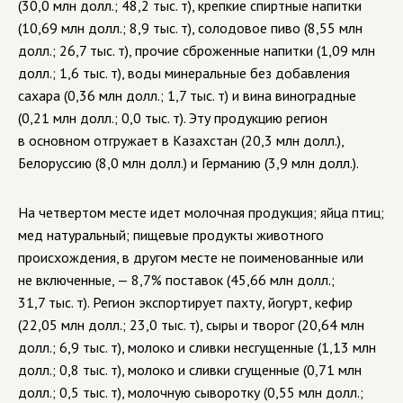
(30,0 млн долл.; 48,2 тыс. т), крепкие спиртные напитки
(10,69 млн долл.; 8,9 тыс. т), солодовое пиво (8,55 млн
долл.; 26,7 тыс. т), прочие сброженные напитки (1,09 млн
долл.; 1,6 тыс. т), воды минеральные без добавления
сахара (0,36 млн долл.; 1,7 тыс. т) и вина виноградные
(0,21 млн долл.; 0,0 тыс. т). Эту продукцию регион
в основном отгружает в Казахстан (20,3 млн долл.),
Белоруссию (8,0 млн долл.) и Германию (3,9 млн долл.).
На четвертом месте идет молочная продукция; яйца птиц;
мед натуральный; пищевые продукты животного
происхождения, в другом месте не поименованные или
не включенные, — 8,7% поставок (45,66 млн долл.;
31,7 тыс. т). Регион экспортирует пахту, йогурт, кефир
(22,05 млн долл.; 23,0 тыс. т), сыры и творог (20,64 млн
долл.; 6,9 тыс. т), молоко и сливки несгущенные (1,13 млн
долл.; 0,8 тыс. т), молоко и сливки сгущенные (0,71 млн
долл.; 0,5 тыс. т), молочную сыворотку (0,55 млн долл.;