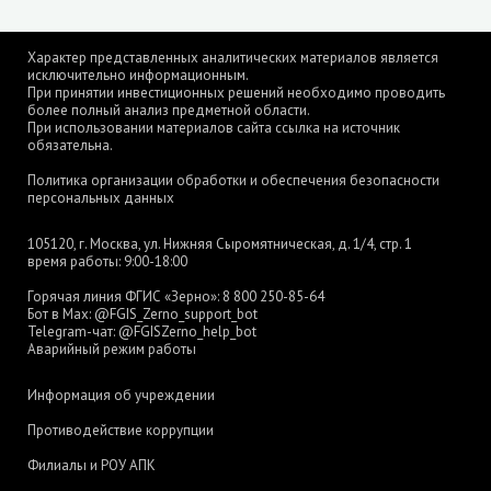
Характер представленных аналитических материалов является
исключительно информационным.
При принятии инвестиционных решений необходимо проводить
более полный анализ предметной области.
При использовании материалов сайта ссылка на источник
обязательна.
Политика организации обработки и обеспечения безопасности
персональных данных
105120, г. Москва, ул. Нижняя Сыромятническая, д. 1/4, стр. 1
время работы: 9:00-18:00
Горячая линия ФГИС «Зерно»:
8 800 250-85-64
Бот в Max:
@FGIS_Zerno_support_bot
Telegram-чат:
@FGISZerno_help_bot
Аварийный режим работы
Информация об учреждении
Противодействие коррупции
Филиалы и РОУ АПК