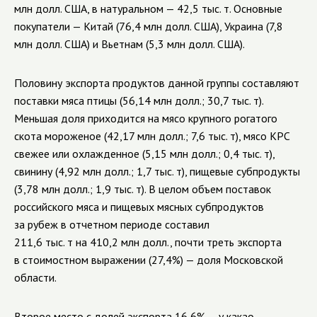
млн долл. США, в натуральном — 42,5 тыс. т. Основные
покупатели — Китай (76,4 млн долл. США), Украина (7,8
млн долл. США) и Вьетнам (5,3 млн долл. США).
Половину экспорта продуктов данной группы составляют
поставки мяса птицы (56,14 млн долл.; 30,7 тыс. т).
Меньшая доля приходится на мясо крупного рогатого
скота мороженое (42,17 млн долл.; 7,6 тыс. т), мясо КРС
свежее или охлажденное (5,15 млн долл.; 0,4 тыс. т),
свинину (4,92 млн долл.; 1,7 тыс. т), пищевые субпродукты
(3,78 млн долл.; 1,9 тыс. т). В целом объем поставок
российского мяса и пищевых мясных субпродуктов
за рубеж в отчетном периоде составил
211,6 тыс. т на 410,2 млн долл., почти треть экспорта
в стоимостном выражении (27,4%) — доля Московской
области.
Второе место с долей экспорта 16,6% — у какао