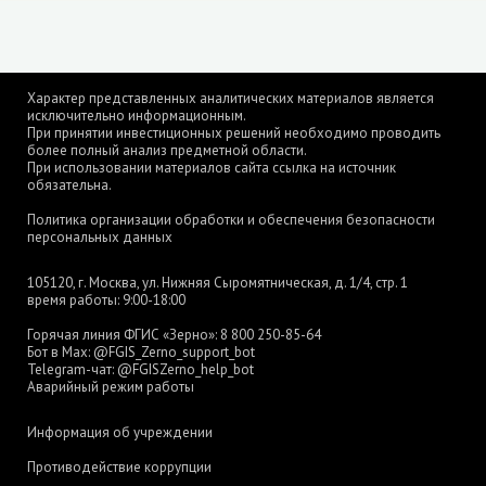
Характер представленных аналитических материалов является
исключительно информационным.
При принятии инвестиционных решений необходимо проводить
более полный анализ предметной области.
При использовании материалов сайта ссылка на источник
обязательна.
Политика организации обработки и обеспечения безопасности
персональных данных
105120, г. Москва, ул. Нижняя Сыромятническая, д. 1/4, стр. 1
время работы: 9:00-18:00
Горячая линия ФГИС «Зерно»:
8 800 250-85-64
Бот в Max:
@FGIS_Zerno_support_bot
Telegram-чат:
@FGISZerno_help_bot
Аварийный режим работы
Информация об учреждении
Противодействие коррупции