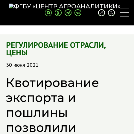
РЕГУЛИРОВАНИЕ ОТРАСЛИ
,
ЦЕНЫ
30 июня 2021
Квотирование
экспорта и
пошлины
позволили