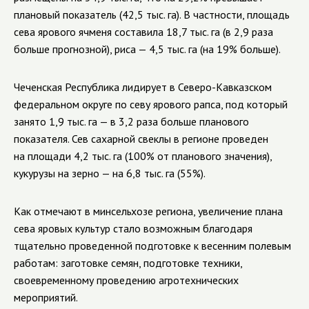
плановый показатель (42,5 тыс. га). В частности, площадь
сева ярового ячменя составила 18,7 тыс. га (в 2,9 раза
больше прогнозной), риса — 4,5 тыс. га (на 19% больше).
Чеченская Республика лидирует в
Северо-Кавказском
федеральном округе по севу ярового рапса, под который
занято 1,9 тыс. га — в 3,2 раза больше планового
показателя. Сев сахарной свеклы в регионе проведен
на площади 4,2 тыс. га (100% от планового значения),
кукурузы на зерно — на 6,8 тыс. га (55%).
Как отмечают в минсельхозе региона, увеличение плана
сева яровых культур стало возможным благодаря
тщательно проведенной подготовке к весенним полевым
работам: заготовке семян, подготовке техники,
своевременному проведению агротехнических
мероприятий.