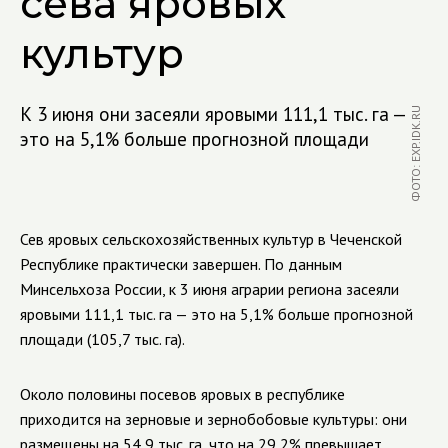
сева яровых
культур
К 3 июня они засеяли яровыми 111,1 тыс. га —
ФОТО: EXP.IDK.RU
это на 5,1% больше прогнозной площади
Сев яровых сельскохозяйственных культур в Чеченской
Республике практически завершен. По данным
Минсельхоза России, к 3 июня аграрии региона засеяли
яровыми 111,1 тыс. га — это на 5,1% больше прогнозной
площади (105,7 тыс. га).
Около половины посевов яровых в республике
приходится на зерновые и зернобобовые культуры: они
размещены на 54,9 тыс. га, что на 29,2% превышает