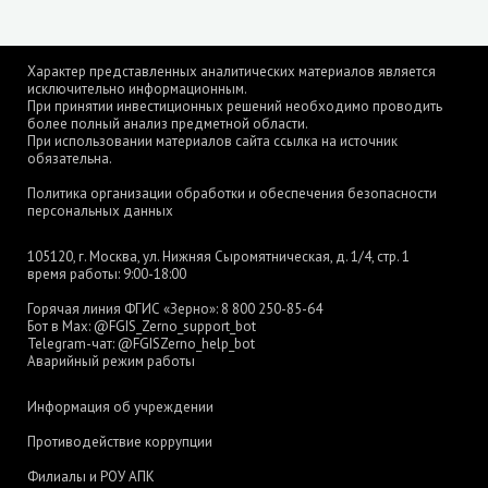
Характер представленных аналитических материалов является
исключительно информационным.
При принятии инвестиционных решений необходимо проводить
более полный анализ предметной области.
При использовании материалов сайта ссылка на источник
обязательна.
Политика организации обработки и обеспечения безопасности
персональных данных
105120, г. Москва, ул. Нижняя Сыромятническая, д. 1/4, стр. 1
время работы: 9:00-18:00
Горячая линия ФГИС «Зерно»:
8 800 250-85-64
Бот в Max:
@FGIS_Zerno_support_bot
Telegram-чат:
@FGISZerno_help_bot
Аварийный режим работы
Информация об учреждении
Противодействие коррупции
Филиалы и РОУ АПК