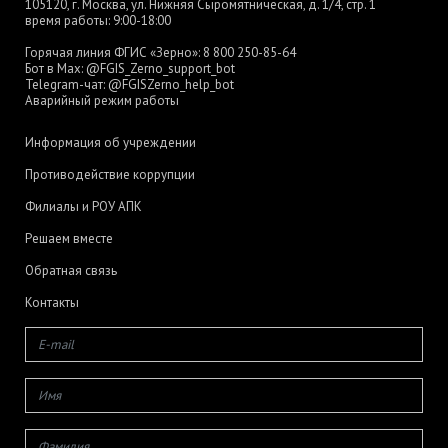
105120, г. Москва, ул. Нижняя Сыромятническая, д. 1/4, стр. 1
время работы: 9:00-18:00
Горячая линия ФГИС «Зерно»:
8 800 250-85-64
Бот в Max:
@FGIS_Zerno_support_bot
Telegram-чат:
@FGISZerno_help_bot
Аварийный режим работы
Информация об учреждении
Противодействие коррупции
Филиалы и РОУ АПК
Решаем вместе
Обратная связь
Контакты