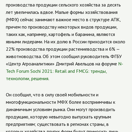
производства продукции сельского хозяйства за десять
лет увеличилась вдвое. Малые формы хозяйствования
(МФХ) сейчас занимают важное место в структуре АПК,
причем по производству некоторых видов продукции,
таких как, например, картофель и баранина, являются
явными лидерами. На их долю в России приходится около
22% производства продукции растениеводства и 6% —
животноводства. Об этом сообщил руководитель ФГБУ
«Центр Агроаналитики» Дмитрий Авельцов на форуме
N-
Tech Forum Sochi 2021: Retail and FMCG: тренды,
технологии, решения
.
Он сообщил, что в силу своей мобильности и
многофункциональности МФХ более восприимчивы к
динамичным условиям рынка. Они могут производить
продукцию, которую невыгодно выпускать крупным
предприятиям; существовать в регионах страны, в
которых хозяйства других форм будут приносить лишь