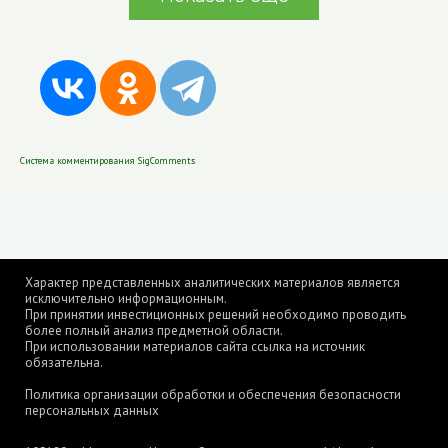
Система комментирования SigComments
Характер представленных аналитических материалов является
исключительно информационным.
При принятии инвестиционных решений необходимо проводить
более полный анализ предметной области.
При использовании материалов сайта ссылка на источник
обязательна.
Политика организации обработки и обеспечения безопасности
персональных данных