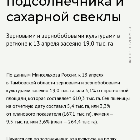
подсолнечника и
сахарной свеклы
ФОТО: S1.1ZOOM.RU
Зерновыми и зернобобовыми культурами в
регионе к 13 апреля засеяно 19,0 тыс. га
По данным Минсельхоза России, к 13 апреля
в Тамбовской области зерновыми и зернобобовыми
культурами засеяно 19,0 тыс. га, или 3,1% от прогнозной
площади, которая составляет 610,3 тыс. га. Сев пшеницы
на отчетную дату составил 5,4 тыс. га, или 3,3%
от планового показателя (167,1 тыс. га), ячменя —
9,5 тыс. га, или 3,6% (план — 264,4 тыс. га).
Начался сев подсолнечника: эта культура на полях