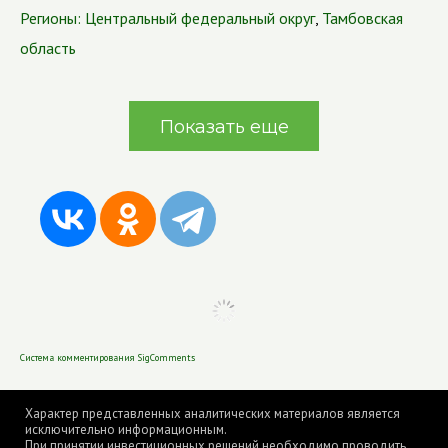
Регионы:
Центральный федеральный округ
,
Тамбовская
область
Показать еще
Система комментирования SigComments
Характер представленных аналитических материалов является
исключительно информационным.
При принятии инвестиционных решений необходимо проводить