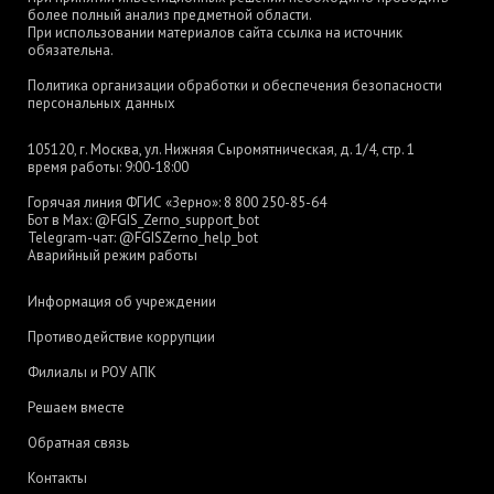
более полный анализ предметной области.
При использовании материалов сайта ссылка на источник
обязательна.
Политика организации обработки и обеспечения безопасности
персональных данных
105120, г. Москва, ул. Нижняя Сыромятническая, д. 1/4, стр. 1
время работы: 9:00-18:00
Горячая линия ФГИС «Зерно»:
8 800 250-85-64
Бот в Max:
@FGIS_Zerno_support_bot
Telegram-чат:
@FGISZerno_help_bot
Аварийный режим работы
Информация об учреждении
Противодействие коррупции
Филиалы и РОУ АПК
Решаем вместе
Обратная связь
Контакты