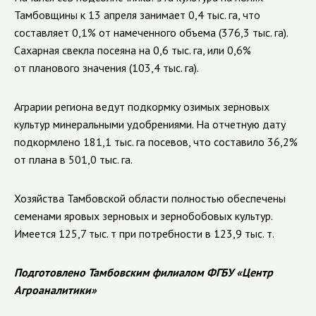
Тамбовщины к 13 апреля занимает 0,4 тыс. га, что
составляет 0,1% от намеченного объема (376,3 тыс. га).
Сахарная свекла посеяна на 0,6 тыс. га, или 0,6%
от планового значения (103,4 тыс. га).
Аграрии региона ведут подкормку озимых зерновых
культур минеральными удобрениями. На отчетную дату
подкормлено 181,1 тыс. га посевов, что составило 36,2%
от плана в 501,0 тыс. га.
Хозяйства Тамбовской области полностью обеспечены
семенами яровых зерновых и зернобобовых культур.
Имеется
125,7 тыс. т при потребности в 123,9 тыс. т.
Подготовлено Тамбовским филиалом ФГБУ «Центр
Агроаналитики»