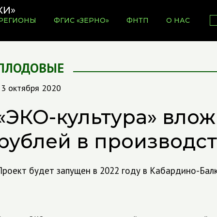
РЕГИОНЫ
ФГИС «ЗЕРНО»
ФНТП
О НАС
ПЛОДОВЫЕ
13 октября 2020
«ЭКО-культура» влож
рублей в производст
Проект будет запущен в 2022 году в Кабардино-Бал