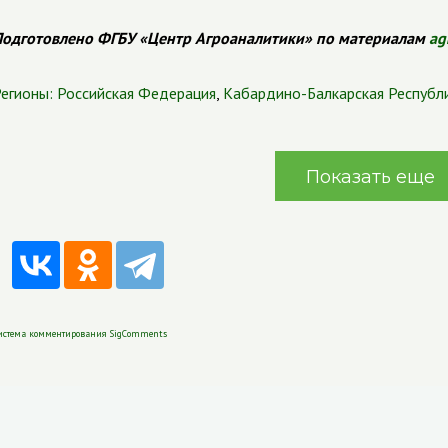
одготовлено ФГБУ «Центр Агроаналитики» по материалам
ag
егионы:
Российская Федерация
,
Кабардино-Балкарская Республ
Показать еще
истема комментирования SigComments