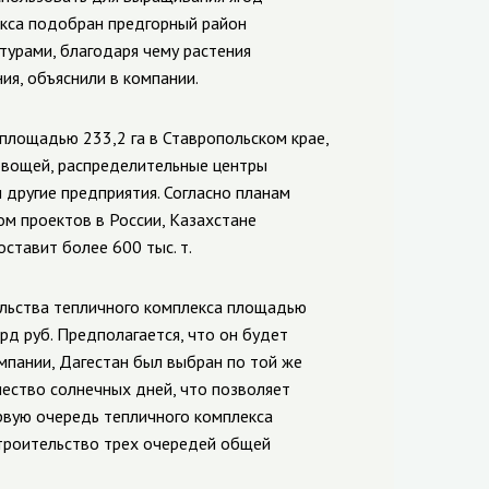
екса подобран предгорный район
урами, благодаря чему растения
ия, объяснили в компании.
лощадью 233,2 га в Ставропольском крае,
 овощей, распределительные центры
 другие предприятия. Согласно планам
ом проектов в России, Казахстане
оставит более 600 тыс. т.
ельства тепличного комплекса площадью
рд руб. Предполагается, что он будет
омпании, Дагестан был выбран по той же
чество солнечных дней, что позволяет
вую очередь тепличного комплекса
строительство трех очередей общей