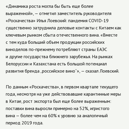
«Динамика роста могла бы быть еще более
выраженной», — отметил заместитель руководителя
«Роскачества» Илья Лоевский: пандемия COVID-19
существенно затруднила деловые контакты с Китаем как
ключевым рынком сбыта отечественного вина. «Вместе
с тем куда больший объем продукции российских
виноделов по-прежнему потребляют страны ЕАЭС
и другие государства ближнего зарубежья. На рынках
Белоруссии и Казахстана есть большой потенциал
развития бренда „российское вино“», — сказал Лоевский.
По данным «Роскачества», в первом квартале текущего
года, несмотря на уже действовавшие карантинные меры
в Китае, рост экспорта был еще более выраженным:
поставки вина выросли примерно на 52%, игристого
вина — более чем на 60% к уровню за аналогичный
период 2019 года.