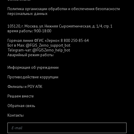
Политика организации обработки и обеспечения безопасности
персональных данных
105120, г. Москва, ул. Нижняя Сыромятническая, д. 1/4, стр. 1
время работы: 9:00-18:00
Горячая линия ФГИС «Зерно»:
8 800 250-85-64
Бот в Max:
@FGIS_Zerno_support_bot
Telegram-чат:
@FGISZerno_help_bot
Аварийный режим работы
Информация об учреждении
Противодействие коррупции
Филиалы и РОУ АПК
Решаем вместе
Обратная связь
Контакты