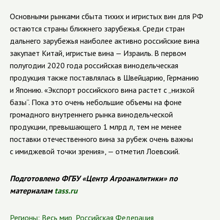
Основными рынками сбыта тихих и игристых вин для РФ
остаются страны ближнего зарубежья. Среди стран
дальнего зарубежья наиболее активно российские вина
закупает Китай, игристые вина — Израиль. В первом
полугодии 2020 года российская винодельческая
продукция также поставлялась в Швейцарию, Германию
и Японию. «Экспорт российского вина растет с „низкой
базы“. Пока это очень небольшие объемы на фоне
громадного внутреннего рынка винодельческой
продукции, превышающего 1 млрд л, тем не менее
поставки отечественного вина за рубеж очень важны
с имиджевой точки зрения», — отметил Лоевский.
Подготовлено ФГБУ «Центр Агроаналитики» по
материалам
tass.ru
Регионы:
Весь мир
,
Российская Федерация