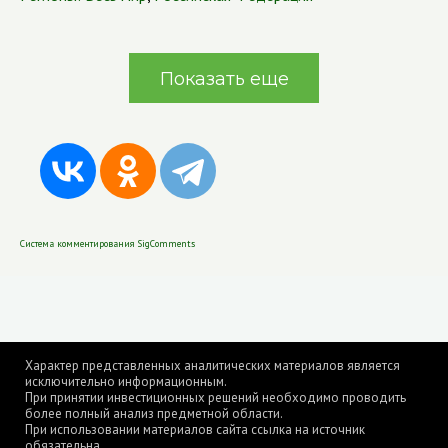
Показать еще
Система комментирования SigComments
Характер представленных аналитических материалов является
исключительно информационным.
При принятии инвестиционных решений необходимо проводить
более полный анализ предметной области.
При использовании материалов сайта ссылка на источник
обязательна.