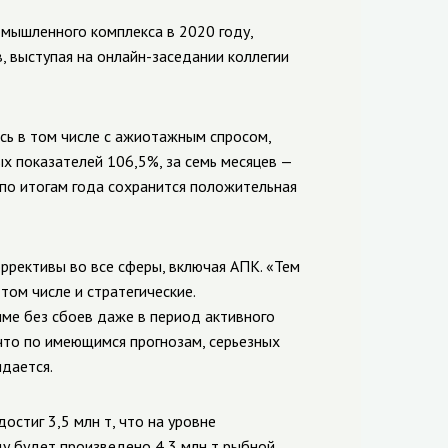
мышленного комплекса в 2020 году,
 выступая на онлайн-заседании коллегии
ись в том числе с ажиотажным спросом,
х показателей 106,5%, за семь месяцев —
 по итогам года сохранится положительная
ррективы во все сферы, включая АПК. «Тем
том числе и стратегические.
е без сбоев даже в период активного
 что по имеющимся прогнозам, серьезных
дается.
остиг 3,5 млн т, что на уровне
ду будет произведено 4,3 млн т рыбной