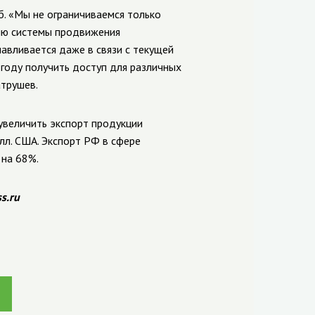
б. «Мы не ограничиваемся только
ию системы продвижения
авливается даже в связи с текущей
году получить доступ для различных
атрушев.
увеличить экспорт продукции
лл. США. Экспорт РФ в сфере
 на 68%.
s.ru