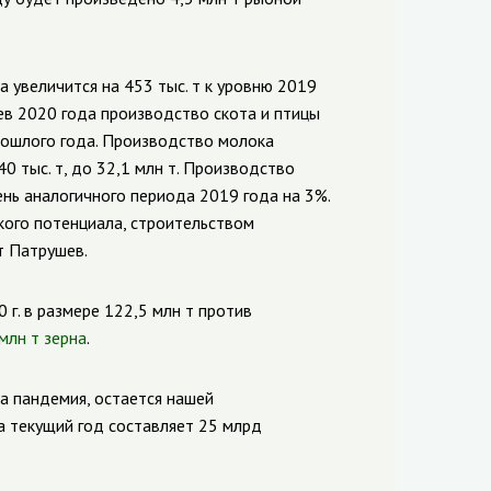
 увеличится на 453 тыс. т к уровню 2019
ев 2020 года производство скота и птицы
рошлого года.
Производство молока
0 тыс. т, до 32,1 млн т. Производство
ень аналогичного периода 2019 года на 3%.
ого потенциала, строительством
т Патрушев.
 г. в размере 122,5 млн т против
млн т зерна
.
а пандемия, остается нашей
а текущий год составляет 25 млрд