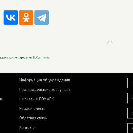
истема комментирования SigComments
Информация об учреждении
Противодействие коррупции
ик
Филиалы и РОУ АПК
Решаем вместе
Обратная связь
Контакты