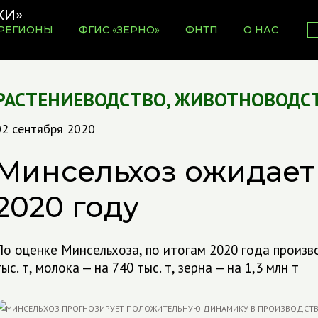
РЕГИОНЫ
ФГИС «ЗЕРНО»
ФНТП
О НАС
РАСТЕНИЕВОДСТВО
,
ЖИВОТНОВОДС
02 сентября 2020
Минсельхоз ожидает
2020 году
По оценке Минсельхоза, по итогам 2020 года произв
ыс. т, молока — на 740 тыс. т, зерна — на 1,3 млн т