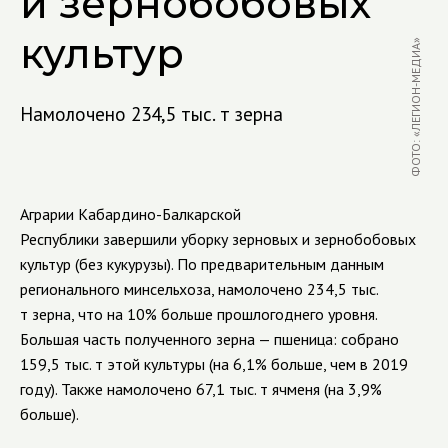
и зернобобовых
культур
ФОТО: «ЛЕГИОН-МЕДИА»
Намолочено 234,5 тыс. т зерна
Аграрии
Кабардино-Балкарской
Республики завершили уборку зерновых и зернобобовых
культур (без кукурузы). По предварительным данным
регионального минсельхоза, намолочено 234,5 тыс.
т зерна, что на 10% больше прошлогоднего уровня.
Большая часть полученного зерна — пшеница: собрано
159,5 тыс. т этой культуры (на 6,1% больше, чем в 2019
году).
Также намолочено 67,1 тыс. т ячменя (на 3,9%
больше).