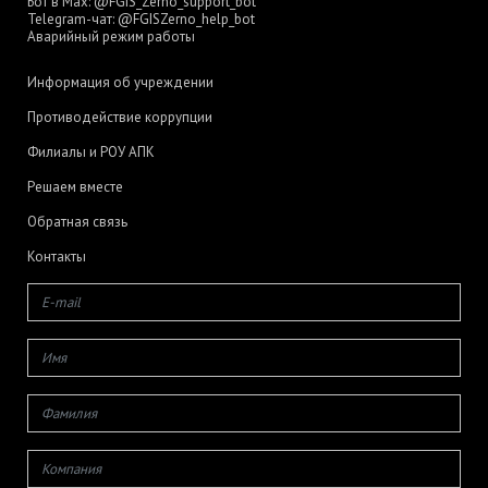
Бот в Max:
@FGIS_Zerno_support_bot
Telegram-чат:
@FGISZerno_help_bot
Аварийный режим работы
Информация об учреждении
Противодействие коррупции
Филиалы и РОУ АПК
Решаем вместе
Обратная связь
Контакты