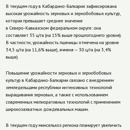
В текущем году в
Кабардино-Балкарии
зафиксирована
высокая урожайность зерновых и зернобобовых культур,
которая превышает среднее значение
в
Северо-Кавказском
федеральном округе: она
составляет
35 ц/га (на 15% выше прошлогоднего уровня).
В частности, урожайность пшеницы отмечена на уровне
34,5 ц/га (на 11,6% выше),
ячменя — 30 ц/га (на 3,4%
выше).
Повышение урожайности зерновых и зернобобовых
культур в
Кабардино-Балкарии
связано с внедрением
земледельцами республики интенсивных технологий
выращивания зерновых, а также с использованием
современных мелиоративных технологий с применением
широкозахватных дождевальных машин.
В текущем году минсельхоз региона планирует увеличить