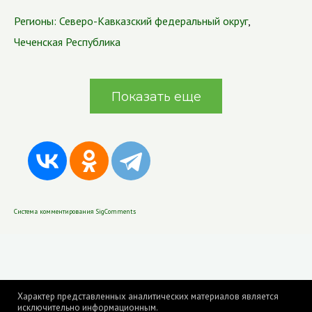
Регионы:
Северо-Кавказский федеральный округ
,
Чеченская Республика
Показать еще
Система комментирования SigComments
Характер представленных аналитических материалов является
исключительно информационным.