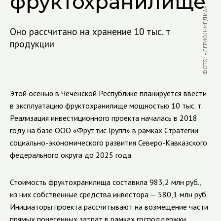
фруктохранилище
ФОТО: «ЛЕГИОН-МЕДИА»
Оно рассчитано на хранение 10 тыс. т
продукции
Этой осенью в Чеченской Республике планируется ввести
в эксплуатацию фруктохранилище мощностью 10 тыс. т.
Реализация инвестиционного проекта началась в 2018
году на базе ООО «Фруттис Групп»
в рамках Стратегии
социально-экономического
развития Северо-Кавказского
федерального округа до 2025 года.
Стоимость
фруктохранилищ
а составила 983,2 млн руб.,
из них собственные средства инвестора — 580,1 млн руб.
Инициаторы проекта рассчитывают на возмещение части
прямых понесенных затрат в рамках господдержки