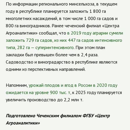
По информации регионального минсельхоза, в текущем
году в республике планируется заложить 1 800 га
многолетних насаждений, в том числе 1 000 га садов и
800 га виноградников. Ранее чеченский филиал «Центра
Агроаналитики» сообщал, что
в 2019 году аграрии сумели
заложить 729 га садов, из них 447 га садов интенсивного
типа, 282 га — суперинтенсивного
. При этом план
закладки был превышен более чем в 2,4 раза.
Садоводство и виноградарство в республике являются
одними из перспективных направлений.
Напомним,
урожай плодов и ягод в России в 2020 году
ожидается на уровне 900 тыс. т
, к 2025 году планируется
увеличить производство до 2,2 млн т.
Подготовлено Чеченским филиалом ФГБУ «Центр
Агроаналитики»