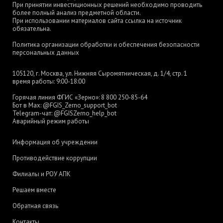
При принятии инвестиционных решений необходимо проводить
более полный анализ предметной области.
При использовании материалов сайта ссылка на источник
обязательна.
Политика организации обработки и обеспечения безопасности
персональных данных
105120, г. Москва, ул. Нижняя Сыромятническая, д. 1/4, стр. 1
время работы: 9:00-18:00
Горячая линия ФГИС «Зерно»:
8 800 250-85-64
Бот в Max:
@FGIS_Zerno_support_bot
Telegram-чат:
@FGISZerno_help_bot
Аварийный режим работы
Информация об учреждении
Противодействие коррупции
Филиалы и РОУ АПК
Решаем вместе
Обратная связь
Контакты