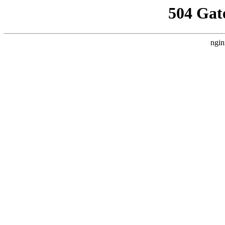
504 Gat
ngin