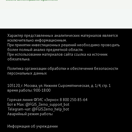
Характер представленных аналитических материалов является
исключительно информационным.
При принятии инвестиционных решений необходимо проводить
более полный анализ предметной области.
При использовании материалов сайта ссылка на источник
обязательна.
Политика организации обработки и обеспечения безопасности
персональных данных
105120, г. Москва, ул. Нижняя Сыромятническая, д. 1/4, стр. 1
время работы: 9:00-18:00
Горячая линия ФГИС «Зерно»:
8 800 250-85-64
Бот в Max:
@FGIS_Zerno_support_bot
Telegram-чат:
@FGISZerno_help_bot
Аварийный режим работы
Информация об учреждении