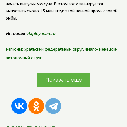
начать выпуски муксуна. В этом году планируется
выпустить около 13 млн штук этой ценной промысловой
рыбы.
Источник:
dapk.yanao.ru
Регионы:
Уральский федеральный округ
,
Ямало-Ненецкий
автономный округ
Показать еще
Система комментирования SigComments