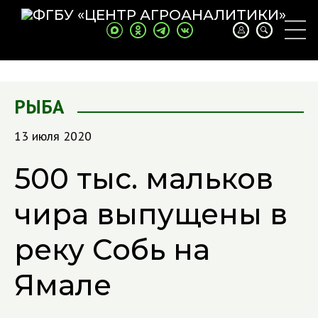
РЫБА
13 июля 2020
500 тыс. мальков
чира выпущены в
реку Собь на
Ямале