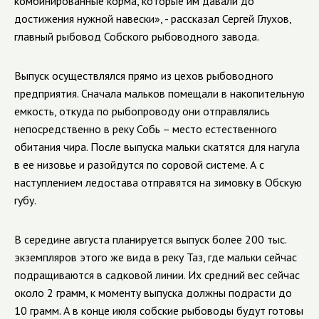
комбинированные корма, которые им давали до
достижения нужной навески», - рассказал Сергей Глухов,
главный рыбовод Собского рыбоводного завода.
Выпуск осуществлялся прямо из цехов рыбоводного
предприятия. Сначала мальков помещали в накопительную
емкость, откуда по рыбопроводу они отправлялись
непосредственно в реку Собь – место естественного
обитания чира. После выпуска мальки скатятся для нагула
в ее низовье и разойдутся по соровой системе. А с
наступлением ледостава отправятся на зимовку в Обскую
губу.
В середине августа планируется выпуск более 200 тыс.
экземпляров этого же вида в реку Таз, где мальки сейчас
подращиваются в садковой линии. Их средний вес сейчас
около 2 грамм, к моменту выпуска должны подрасти до
10 грамм. А в конце июля собские рыбоводы будут готовы