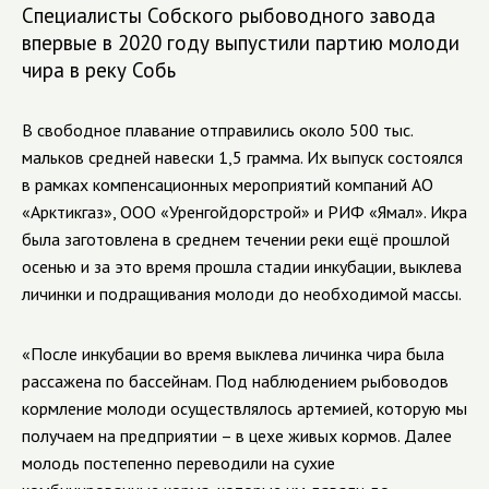
Специалисты Собского рыбоводного завода
впервые в 2020 году выпустили партию молоди
чира в реку Собь
В свободное плавание отправились около 500 тыс.
мальков средней навески 1,5 грамма. Их выпуск состоялся
в рамках компенсационных мероприятий компаний АО
«Арктикгаз», OOO «Уренгойдорстрой» и РИФ «Ямал». Икра
была заготовлена в среднем течении реки ещё прошлой
осенью и за это время прошла стадии инкубации, выклева
личинки и подращивания молоди до необходимой массы.
«После инкубации во время выклева личинка чира была
рассажена по бассейнам. Под наблюдением рыбоводов
кормление молоди осуществлялось артемией, которую мы
получаем на предприятии – в цехе живых кормов. Далее
молодь постепенно переводили на сухие