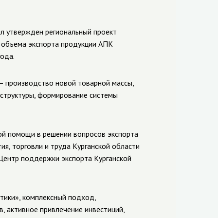
ыл утвержден региональный проект
объема экспорта продукции АПК
года.
 — производство новой товарной массы,
структуры, формирование системы
ой помощи в решении вопросов экспорта
я, торговли и труда Курганской области
 Центр поддержки экспорта Курганской
тики», комплексный подход,
, активное привлечение инвестиций,