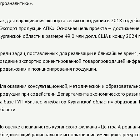
гроаналитики».
ак, для наращивания экспорта сельхозпродукции в 2018 году б
Экспорт продукции АПК». Основная цель проекта
—
достижение 
урганской области в размере 49,0 млн долл. США к концу 2024 
реди задач, поставленных для реализации в ближайшее время,
оздание экспортно ориентированной товаропроводящей инфра
родвижения и позиционирования продукции.
ля оказания консультационной, методической и образовательн
родукции при содействии Департамента экономического развити
а базе ГУП «Бизнес-инкубатор Курганской области» образован
бласти.
о оценке специалистов курганского филиала «Центра Агроанали
бъединяющий рациональное использование имеющихся ресурсов