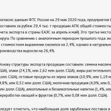
огласно данным ФТС России на 29 мая 2020 года, предприятия 
оставили за рубеж 29,4 тыс. т продукции АПК общей стоимость
чета экспорта в страны ЕАЭС за апрель и май). Это третье мест
круга. По сравнению с аналогичным периодом прошлого года эк
 стоимостном выражении
снизился на 2,4%, однако в натураль
роизводства выросли на 26,4%.
снову структуры экспорта продукции составили: семена масличн
ША), злаки (24,1%, или 2,62 млн долл. США), жиры растительног
олл. США), готовые продукты из зерна злаков (10,9%, или 1,19
4,8%, или 0,52 млн долл. США), молочная продукция (4,0%, или 0
лн долл. США), алкогольные и безалкогольные напитки (1,4%, ил
ереработки овощей и фруктов (0,7%, или 0,08 млн долл. США).
ледует отметить, что наибольшая доля зарубежных поставок в