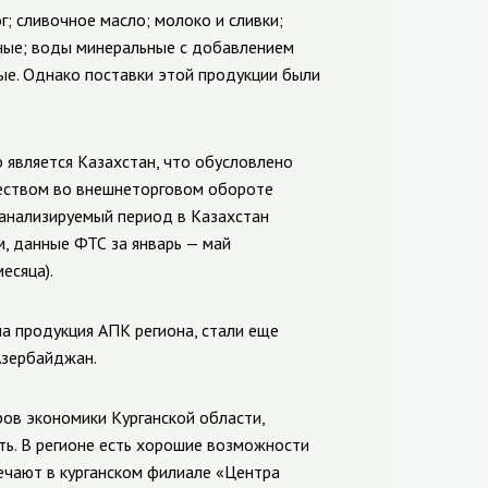
г; сливочное масло; молоко и сливки;
еные; воды минеральные с добавлением
ные. Однако поставки этой продукции были
является Казахстан, что обусловлено
еством во внешнеторговом обороте
 анализируемый период в Казахстан
м, данные ФТС за январь
—
май
есяца).
а продукция АПК региона, стали еще
 Азербайджан.
ов экономики Курганской области,
ь. В регионе есть хорошие возможности
ечают в курганском филиале «Центра