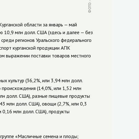
Курганской области за январь
—
май
ю 10,9 млн долл. США (здесь и далее
—
без
о среди регионов Уральского федерального
спорт курганской продукции АПК
ном выражении поставки товаров местного
ых культур (36,2%, или 3,94 млн долл.
о происхождения (14,0%, или 1,52 млн
 млн долл. США), разные пищевые продукты
,43 млн долл. США), овощи (2,7%, или 0,3
и 0,16 млн долл. США), продукты
 группе «Масличные семена и плоды;