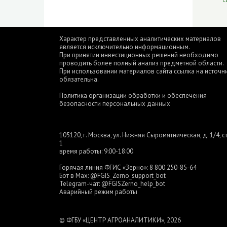
Характер представленных аналитических материалов
является исключительно информационным.
При принятии инвестиционных решений необходимо
проводить более полный анализ предметной области.
При использовании материалов сайта ссылка на источн
обязательна.
Политика организации обработки и обеспечения
безопасности персональных данных
105120, г. Москва, ул. Нижняя Сыромятническая, д. 1/4, ст
1
время работы: 9:00-18:00
Горячая линия ФГИС «Зерно»:
8 800 250-85-64
Бот в Max:
@FGIS_Zerno_support_bot
Telegram-чат:
@FGISZerno_help_bot
Аварийный режим работы
© ФГБУ «ЦЕНТР АГРОАНАЛИТИКИ», 2026