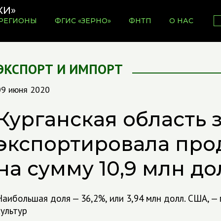
РЕГИОНЫ
ФГИС «ЗЕРНО»
ФНТП
О НАС
ЭКСПОРТ И ИМПОРТ
09 июня 2020
Курганская область 
экспортировала пр
на сумму 10,9 млн д
Наибольшая доля — 36,2%, или 3,94 млн долл. США, —
культур