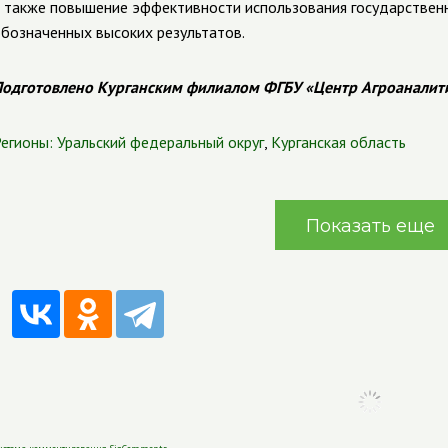
 также повышение эффективности использования государствен
бозначенных высоких результатов.
одготовлено Курганским филиалом ФГБУ «Центр Агроаналит
егионы:
Уральский федеральный округ
,
Курганская область
Показать еще
истема комментирования SigComments